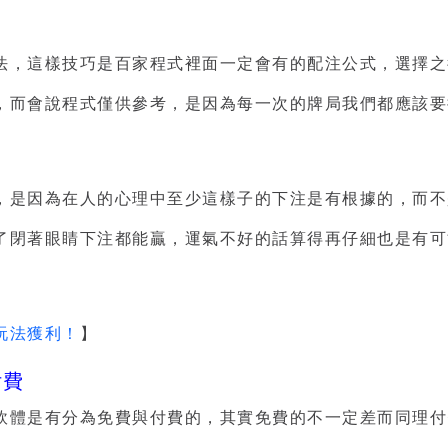
法，這樣技巧是百家程式裡面一定會有的配注公式，選擇之
，而會說程式僅供參考，是因為每一次的牌局我們都應該要
，是因為在人的心理中至少這樣子的下注是有根據的，而不
了閉著眼睛下注都能贏，運氣不好的話算得再仔細也是有可
玩法獲利！
】
付費
軟體是有分為免費與付費的，其實免費的不一定差而同理付