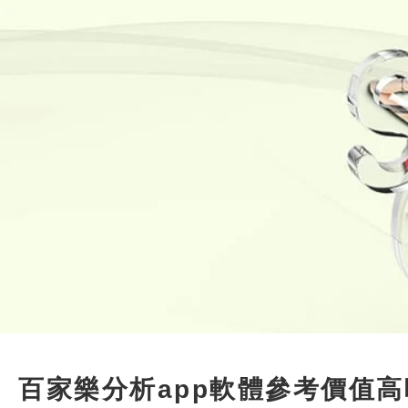
百家樂分析app軟體參考價值