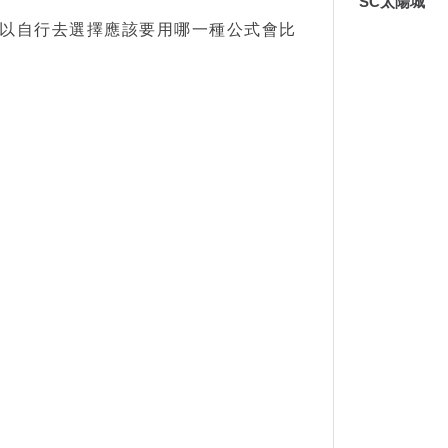
SC太陽城
以自行去選擇應該要用哪一種公式會比