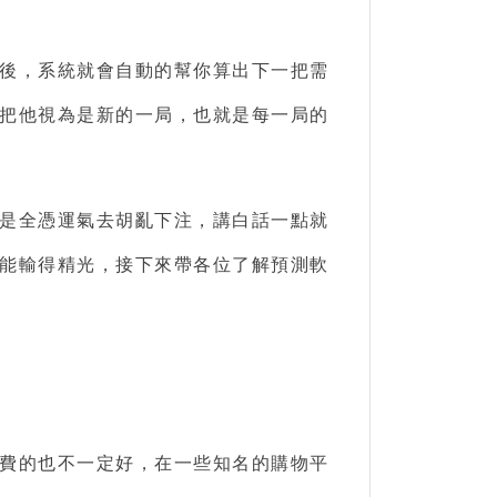
後，系統就會自動的幫你算出下一把需
把他視為是新的一局，也就是每一局的
是全憑運氣去胡亂下注，講白話一點就
能輸得精光，接下來帶各位了解預測軟
費的也不一定好，在一些知名的購物平