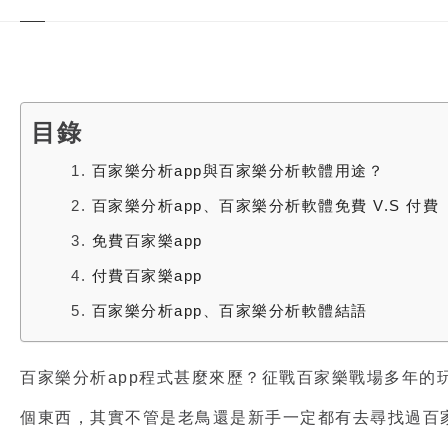
目錄
1.
百家樂分析app與百家樂分析軟體用途？
2.
百家樂分析app、百家樂分析軟體免費 V.S 付費
3.
免費百家樂app
4.
付費百家樂app
5.
百家樂分析app、百家樂分析軟體結語
百家樂分析app
程式甚麼來歷？征戰
百家樂
戰場多年的
個東西，其實不管是老鳥還是新手一定都有去尋找過
百