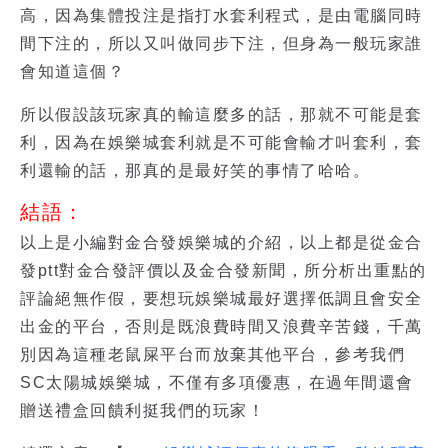
高，因為集體投注是指打水套利程式，是由電腦同時
間下注的，所以又叫做同步下注，但身為一般玩家誰
會知道這個？
所以假設該玩家真的輸這麼多的話，那就不可能是套
利，因為在娛樂城套利就是不可能會輸才叫套利，套
利還輸的話，那真的是最好笑的事情了哈哈。
結語：
以上是小編對
金合發娛樂城
的介紹，以上都是從
金合
發ptt
對
金合發評價
以及
金合發新聞
，所分析出重點的
評論絕無作假，要想玩娛樂城最好選擇低調且會安全
出金的平台，否則是既浪費時間又浪費辛苦錢，千萬
別因為這種老鼠屎平台而放棄其他平台，參考我們
SC太陽城娛樂城，不僅有多項優惠，在過年間還會
贈送禮盒回饋利挺我們的玩家！