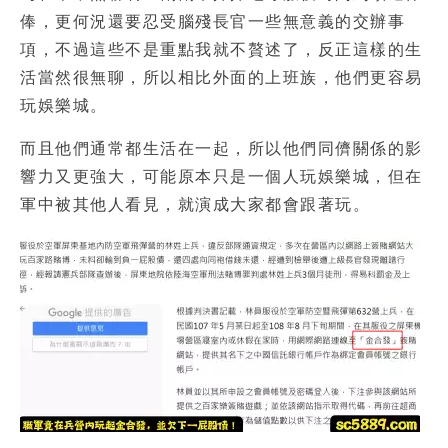
俸，更何況還要忍受腦殘長官一些無意義的交辦事
項，不過這些不是重點我就不贅述了，反正這樣的生
活當然很無聊，所以相比外面的上班族，他們更容易
玩娛樂城。
而且他們通常都生活在一起，所以他們同儕關係的影
響力又更強大，可能原本只是一個人玩娛樂城，但在
軍中被其他人看見，就演成大家都會跟著玩。