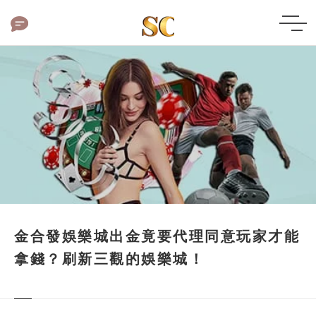
金合發娛樂城出金竟要代理同意玩家才能
拿錢？刷新三觀的娛樂城！