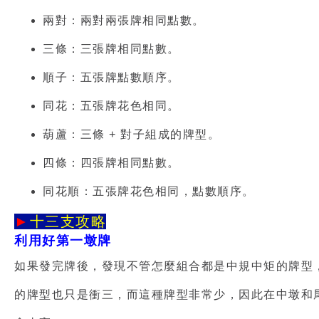
兩對：兩對兩張牌相同點數。
三條：三張牌相同點數。
順子：五張牌點數順序。
同花：五張牌花色相同。
葫蘆：三條 + 對子組成的牌型。
四條：四張牌相同點數。
同花順：五張牌花色相同，點數順序。
►
十三支攻略
利用好第一墩牌
如果發完牌後，發現不管怎麼組合都是中規中矩的牌型
的牌型也只是衝三，而這種牌型非常少，因此在中墩和