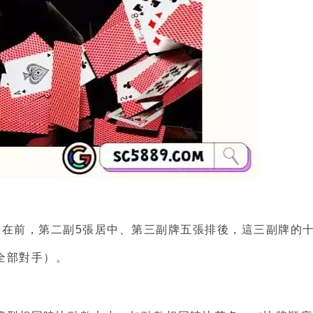
在前，第二副5張居中、第三副牌五張排後，這三副牌的十
全部對手）。