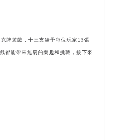
克牌遊戲，十三支給予每位玩家13張
戲都能帶來無窮的樂趣和挑戰，接下來