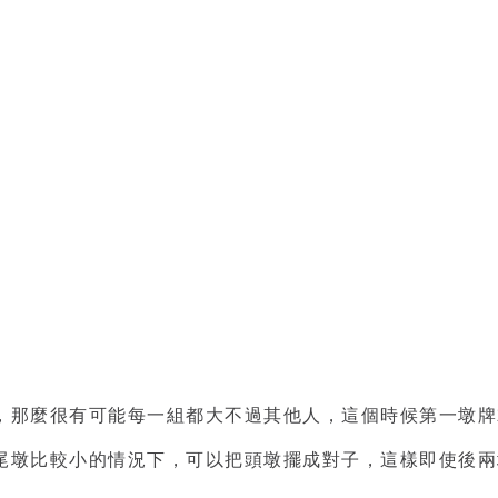
，那麼很有可能每一組都大不過其他人，這個時候第一墩牌
尾墩比較小的情況下，可以把頭墩擺成對子，這樣即使後兩