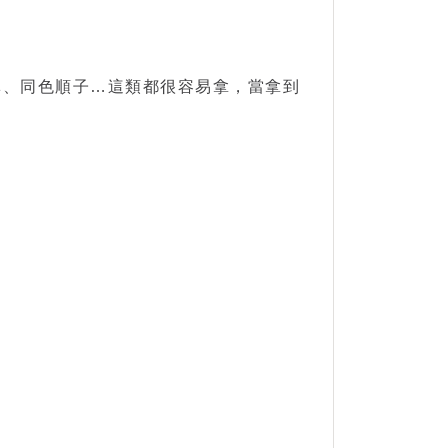
彈、同色順子…這類都很容易拿，當拿到