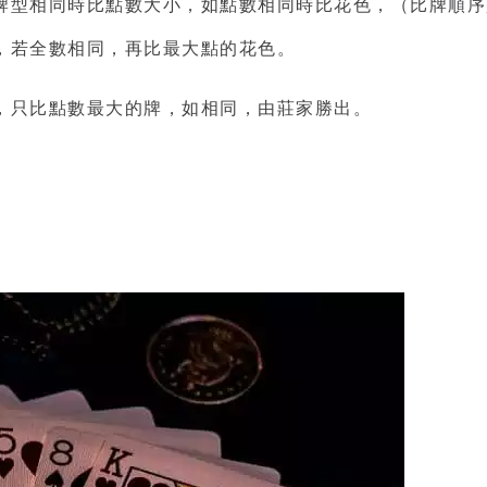
牌型相同時比點數大小，如點數相同時比花色，（比牌順序
，若全數相同，再比最大點的花色。
，只比點數最大的牌，如相同，由莊家勝出。