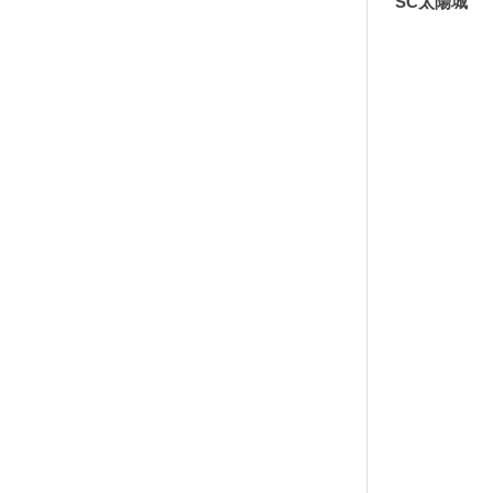
SC太陽城