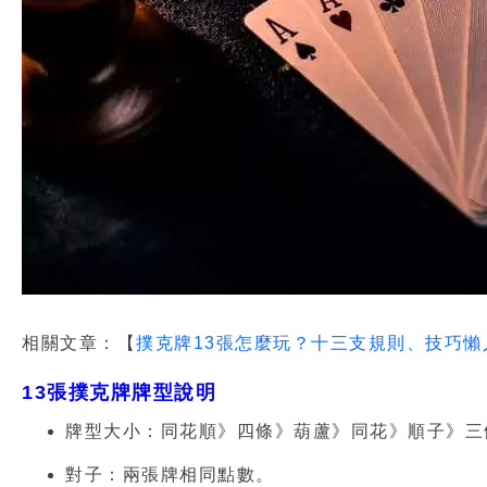
相關文章：【
撲克牌13張怎麼玩？十三支規則、技巧懶
13張撲克牌牌型說明
牌型大小：同花順》四條》葫蘆》同花》順子》三
對子：兩張牌相同點數。