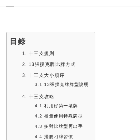
目錄
1.
十三支規則
2.
13張撲克牌比牌方式
3.
十三支大小順序
3.1
13張撲克牌牌型說明
4.
十三支攻略
4.1
利用好第一墩牌
4.2
盡量使用特殊牌型
4.3
多對比牌型再出手
4.4
擺脫刁牌習慣