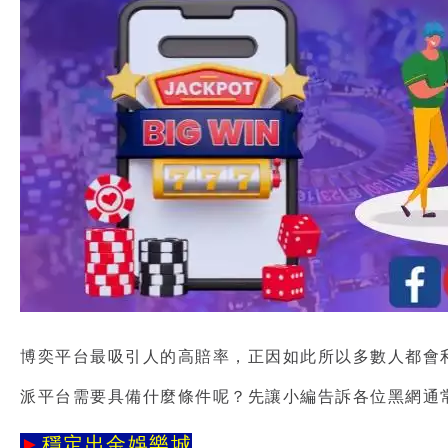
博奕平台最吸引人的高賠率，正因如此所以多數人都會
派平台需要具備什麼條件呢？先讓小編告訴各位黑網通
►
穩定出金娛樂城