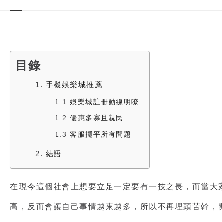
目錄
1.
手機娛樂城推薦
1.1
娛樂城註冊動線明瞭
1.2
優惠多寡且親民
1.3
客服擺平所有問題
2.
結語
在現今這個社會上想要立足一定要有一技之長，而當大
高，反而會讓自己事情越來越多，所以不再埋頭苦幹，