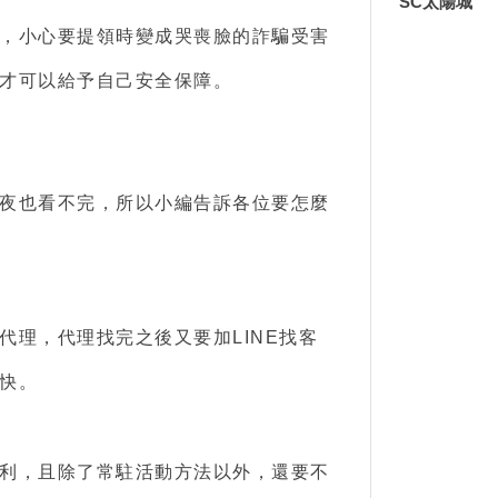
SC太陽城
，小心要提領時變成哭喪臉的詐騙受害
才可以給予自己安全保障。
夜也看不完，所以小編告訴各位要怎麼
理，代理找完之後又要加LINE找客
快。
利，且除了常駐活動方法以外，還要不