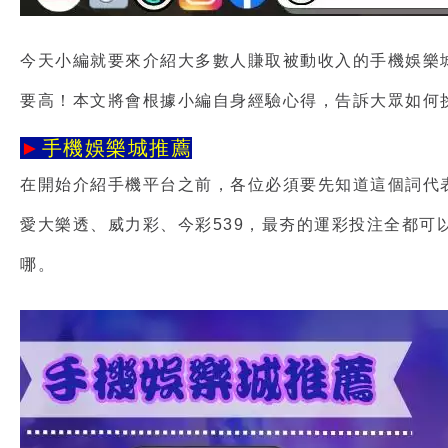
今天小編就要來介紹大多數人賺取被動收入的
手機娛樂
要高！本文將會根據小編自身經驗心得，告訴大眾如何
►
手機娛樂城推薦
在開始介紹手機平台之前，各位必須要先知道這個詞代
愛大樂透、威力彩、今彩539，最夯的運彩投注全都
哪。