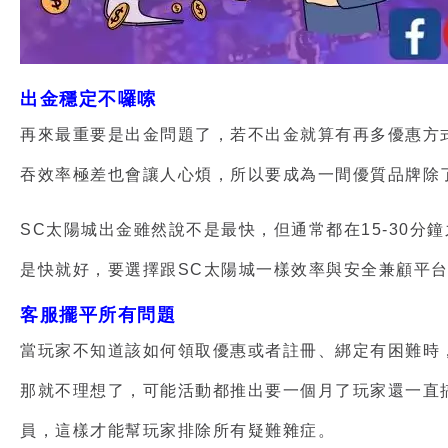
出金穩定不囉嗦
再來最重要是出金問題了，若不出金就算有再多優惠方
吞效率極差也會讓人心煩，所以要成為一間優質品牌除
SC太陽城出金雖然說不是最快，但通常都在15-30
是快就好，要選擇跟SC太陽城一樣效率與安全兼顧平
客服擺平所有問題
當玩家不知道該如何領取優惠或者註冊、綁定有困難時
那就不理想了，可能活動都推出要一個月了玩家還一直
員，這樣才能幫玩家排除所有疑難雜症。