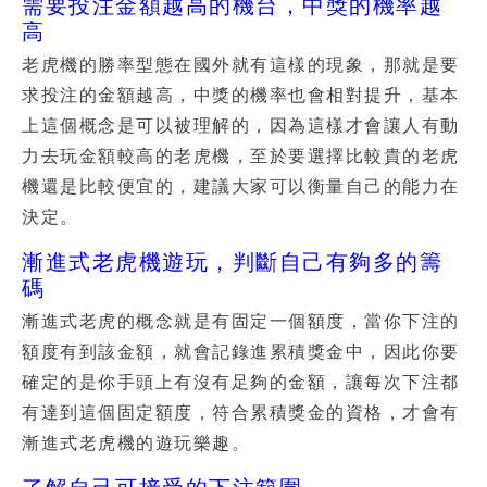
需要投注金額越高的機台，中獎的機率越
高
老虎機的勝率型態在國外就有這樣的現象，那就是要
求投注的金額越高，中獎的機率也會相對提升，基本
上這個概念是可以被理解的，因為這樣才會讓人有動
力去玩金額較高的老虎機，至於要選擇比較貴的老虎
機還是比較便宜的，建議大家可以衡量自己的能力在
決定。
漸進式老虎機遊玩，判斷自己有夠多的籌
碼
漸進式老虎的概念就是有固定一個額度，當你下注的
額度有到該金額，就會記錄進累積獎金中，因此你要
確定的是你手頭上有沒有足夠的金額，讓每次下注都
有達到這個固定額度，符合累積獎金的資格，才會有
漸進式老虎機的遊玩樂趣。