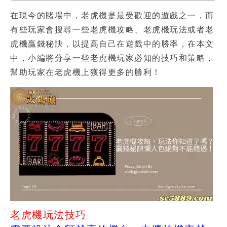
在現今的賭場中，老虎機是最受歡迎的遊戲之一，而
有些玩家會搜尋一些
老虎機攻略
、
老虎機玩法
或者
老
虎機贏錢秘訣
，以提高自己在遊戲中的勝率，在本文
中，小編將分享一些老虎機玩家必知的技巧和策略，
幫助玩家在老虎機上獲得更多的勝利！
老虎機玩法技巧