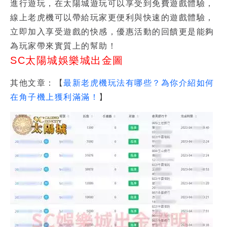
進行遊玩，在太陽城遊玩可以享受到免費遊戲體驗，
線上老虎機可以帶給玩家更便利與快速的遊戲體驗，
立即加入享受遊戲的快感，優惠活動的回饋更是能夠
為玩家帶來實質上的幫助！
SC太陽城娛樂城出金圖
其他文章：【
最新老虎機玩法有哪些？為你介紹如何
在角子機上獲利滿滿！
】