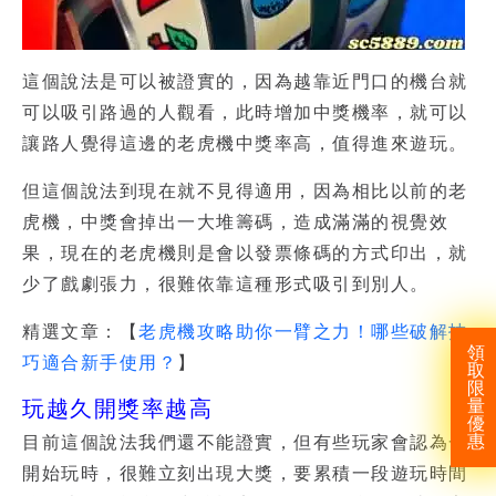
這個說法是可以被證實的，因為越靠近門口的機台就
可以吸引路過的人觀看，此時增加中獎機率，就可以
讓路人覺得這邊的老虎機中獎率高，值得進來遊玩。
但這個說法到現在就不見得適用，因為相比以前的老
虎機，中獎會掉出一大堆籌碼，造成滿滿的視覺效
果，現在的老虎機則是會以發票條碼的方式印出，就
少了戲劇張力，很難依靠這種形式吸引到別人。
精選文章：【
老虎機攻略助你一臂之力！哪些破解技
領
巧適合新手使用？
】
取
限
量
玩越久開獎率越高
優
惠
目前這個說法我們還不能證實，但有些玩家會認為一
開始玩時，很難立刻出現大獎，要累積一段遊玩時間