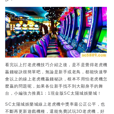
看完以上
打老虎機技巧
介紹之後，是不是覺得
老虎機
贏錢秘訣
很簡單吧，無論是新手或老鳥，都能快速學
會以上的
線上老虎機贏錢秘訣
，根本不用怕
老虎機怎
麼贏
的問題呢，如果各位新手找不到大顯身手的舞
台，小編強力推薦1：1現金版SC太陽城娛樂城！
SC太陽城娛樂城
線上老虎機
中獎率最公正公平，也
不斷再更新遊戲機種，還能免費試玩3D老虎機，好