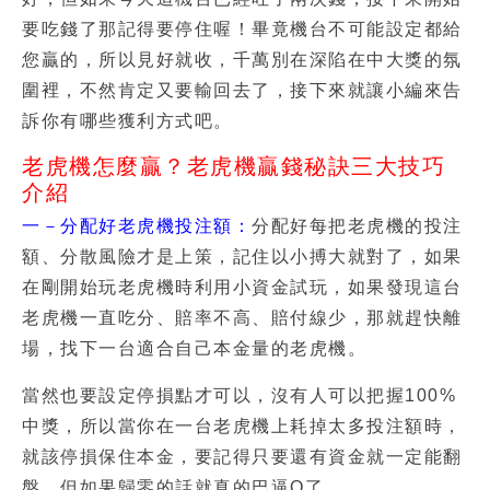
要吃錢了那記得要停住喔！畢竟機台不可能設定都給
您贏的，所以見好就收，千萬別在深陷在中大獎的氛
圍裡，不然肯定又要輸回去了，接下來就讓小編來告
訴你有哪些獲利方式吧。
老虎機怎麼贏？老虎機贏錢秘訣三大技巧
介紹
一－分配好老虎機投注額：
分配好每把老虎機的投注
額、分散風險才是上策，記住以小搏大就對了，如果
在剛開始玩老虎機時利用小資金試玩，如果發現這台
老虎機一直吃分、賠率不高、賠付線少，那就趕快離
場，找下一台適合自己本金量的老虎機。
當然也要設定停損點才可以，沒有人可以把握100%
中獎，所以當你在一台老虎機上耗掉太多投注額時，
就該停損保住本金，要記得只要還有資金就一定能翻
盤，但如果歸零的話就真的巴逼Q了。