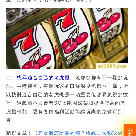
二－找尋適合自己的老虎機：
老虎機都有不一樣的玩
法、中獎機率，每個玩家的口袋深度也都不一樣，所
以找對適合自己的老虎機是一項重要但容易忽視的技
巧，遊戲前不如參考SC太陽城娛樂城提供豐富的老
虎機種類，還有各種福利活動能讓玩家們免費玩到
爽。
領
精選文章：【
老虎機怎麼贏的穩？收藏三大秘訣保證
取