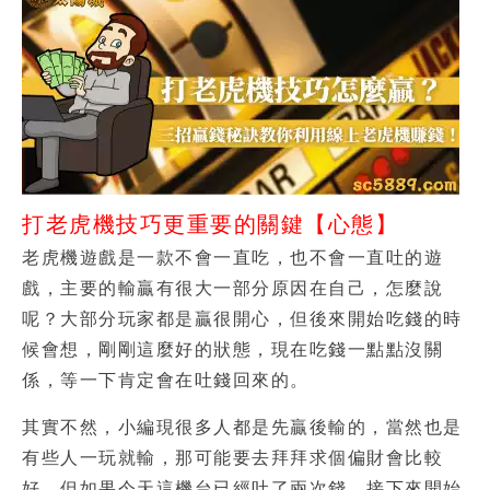
打老虎機技巧更重要的關鍵【心態】
老虎機遊戲是一款不會一直吃，也不會一直吐的遊
戲，主要的輸贏有很大一部分原因在自己，怎麼說
呢？大部分玩家都是贏很開心，但後來開始吃錢的時
候會想，剛剛這麼好的狀態，現在吃錢一點點沒關
係，等一下肯定會在吐錢回來的。
其實不然，小編現很多人都是先贏後輸的，當然也是
有些人一玩就輸，那可能要去拜拜求個偏財會比較
好，但如果今天這機台已經吐了兩次錢，接下來開始