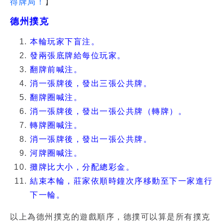
得牌局！
】
德州撲克
本輪玩家下盲注。
發兩張底牌給每位玩家。
翻牌前喊注。
消一張牌後，發出三張公共牌。
翻牌圈喊注。
消一張牌後，發出一張公共牌（轉牌）。
轉牌圈喊注。
消一張牌後，發出一張公共牌。
河牌圈喊注。
攤牌比大小，分配總彩金。
結束本輪，莊家依順時鐘次序移動至下一家進行
下一輪。
以上為德州撲克的遊戲順序，德撲可以算是所有撲克