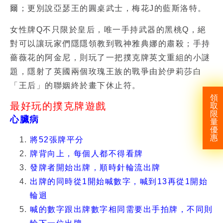
爾；更別說亞瑟王的圓桌武士，梅花J的藍斯洛特。
女性牌Q不只限於皇后，唯一手持武器的黑桃Q，絕
對可以讓玩家們隱隱領教到戰神雅典娜的肅殺；手持
薔薇花的阿金尼，則玩了一把撲克牌英文重組的小謎
題，隱射了英國兩個玫瑰王族的戰爭由於伊莉莎白
「王后」的聯姻終於畫下休止符。
領
最好玩的撲克牌遊戲
取
限
心臟病
量
優
惠
將52張牌平分
牌背向上，每個人都不得看牌
發牌者開始出牌，順時針輪流出牌
出牌的同時從1開始喊數字，喊到13再從1開始
輪迴
喊的數字跟出牌數字相同需要出手拍牌，不同則