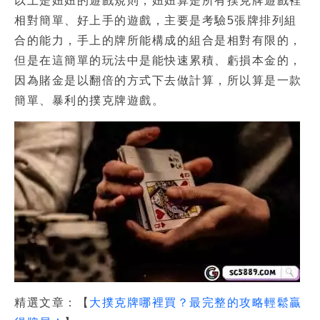
以上是妞妞的遊戲規則，妞妞算是所有撲克牌遊戲裡
相對簡單、好上手的遊戲，主要是考驗5張牌排列組
合的能力，手上的牌所能構成的組合是相對有限的，
但是在這簡單的玩法中是能快速累積、虧損本金的，
因為賭金是以翻倍的方式下去做計算，所以算是一款
簡單、暴利的撲克牌遊戲。
精選文章：【
大撲克牌哪裡買？最完整的攻略輕鬆贏