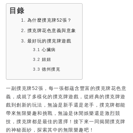
目錄
1.
為什麼撲克牌52張？
2.
撲克牌花色意義與意象
3.
最好玩的撲克牌遊戲
3.1
心臟病
3.2
妞妞
3.3
德州撲克
一副
撲克牌52張
，每一張都蘊含豐富的
撲克牌花色意
義
，成就了多樣化的
撲克牌遊戲
，從經典的
撲克牌
遊
戲到創新的玩法，無論是新手還是老手，撲克牌都能
帶來無限樂趣和挑戰，無論是休閒娛樂還是激烈競
技，撲克牌都是最佳的選擇！接下來一同揭開撲克牌
的神秘面紗，探索其中的無限樂趣吧！