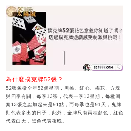
為什麼撲克牌52張？
52張象徵全年52個星期，黑桃、紅心、梅花、方塊
與四季有關，每季13張，代表一季13星期，每種圖
案13張之點加起來是91點，而每季也是91天，鬼牌
則代表多出的日子，此外，全牌只有兩種顏色，紅色
代表白天，黑色代表夜晚。