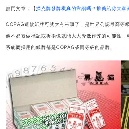
熱門文章：【
撲克牌發牌機真的靠譜嗎？推薦給你大家
COPAG這款紙牌可就大有來頭了，是世界公認最高
他不易被做標記或折損也就能大大降低作弊的可能性，
系統商採用的紙牌都是COPAG或同等級的品牌。