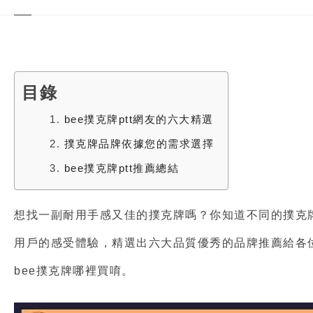
目錄
1.
bee撲克牌ptt網友的六大精選
2.
撲克牌品牌依據您的需求選擇
3.
bee撲克牌ptt推薦總結
想找一副耐用手感又佳的
撲克牌
嗎？你知道不同的
撲克
用戶的感受體驗，精選出六大品質優秀的品牌推薦給各
bee撲克牌哪裡買
唷。