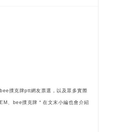
bee撲克牌ptt
網友票選，以及眾多實際
'EM、
bee撲克牌
＂在文末小編也會介紹