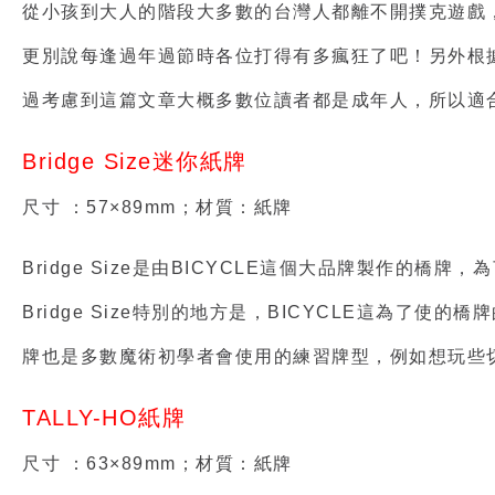
從小孩到大人的階段大多數的台灣人都離不開撲克遊戲
更別說每逢過年過節時各位打得有多瘋狂了吧！另外根
過考慮到這篇文章大概多數位讀者都是成年人，所以適合
Bridge Size迷你紙牌
尺寸 ：57×89mm；材質：紙牌
Bridge Size是由BICYCLE這個大品牌製作
Bridge Size特別的地方是，BICYCLE這為
牌也是多數魔術初學者會使用的練習牌型，例如想玩些
TALLY-HO紙牌
尺寸 ：63×89mm；材質：紙牌