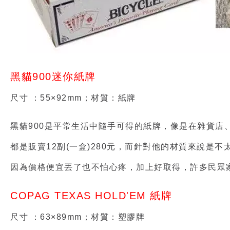
黑貓900迷你紙牌
尺寸 ：55×92mm；材質：紙牌
黑貓900是平常生活中隨手可得的紙牌，像是在雜貨店
都是販賣12副(一盒)280元，而針對他的材質來說
因為價格便宜丟了也不怕心疼，加上好取得，許多民眾
COPAG TEXAS HOLD'EM 紙牌
尺寸 ：63×89mm；材質：塑膠牌