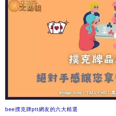
bee撲克牌ptt網友的六大精選