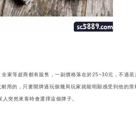
、全家等超商都有販售，一副價格落在於25~30元，不過若
是不太耐用的，只要開牌過玩個幾局玩家就能明顯感受到他的
家人突然來客時會選擇這個牌子。