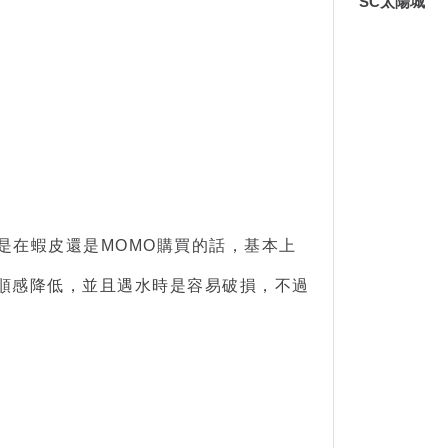
SC太陽城
是在蝦皮還是MOMO購買的話，基本上
滑順感降低，並且遇水時是容易破損，不過