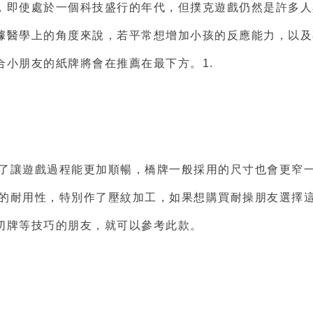
，即使處於一個科技盛行的年代，但撲克遊戲仍然是許多人
據醫學上的角度來說，若平常想增加小孩的反應能力，以及
小朋友的紙牌將會在推薦在最下方。1.
的橋牌，為了讓遊戲過程能更加順暢，橋牌一般採用的尺寸也會
了使的橋牌的耐用性，特別作了壓紋加工，如果想購買耐操朋友
切牌等技巧的朋友，就可以參考此款。