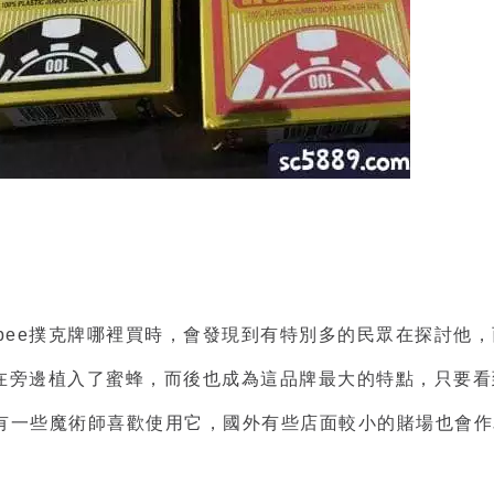
bee撲克牌哪裡買時，會發現到有特別多的民眾在探討他
，在旁邊植入了蜜蜂，而後也成為這品牌最大的特點，只要看
有一些魔術師喜歡使用它，國外有些店面較小的賭場也會作