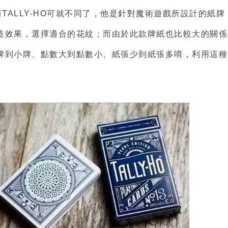
牌，而TALLY-HO可就不同了，他是針對魔術遊戲所設計的
造效果，選擇適合的花紋；而由於此款牌紙也比較大的關係
牌到小牌、點數大到點數小、紙張少到紙張多唷，利用這種