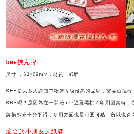
bee撲克牌
尺寸 ：63×89mm；材質：紙牌
BEE是大多人認知中紙牌等級最高的品牌，當各位搜尋
BBE呢？是因為在一開始bee設置黑桃Ａ印刷圖案時
牌摸起來十分平滑，耐用方面也是可圈可點，所以也會
適合於小朋友的紙牌