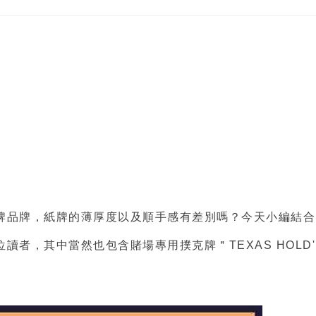
牌品牌
，紙牌的薄厚度以及順手感有差別嗎？今天小編結合
位讀者，其中當然也包含
賭場專用撲克牌
＂TEXAS HOLD