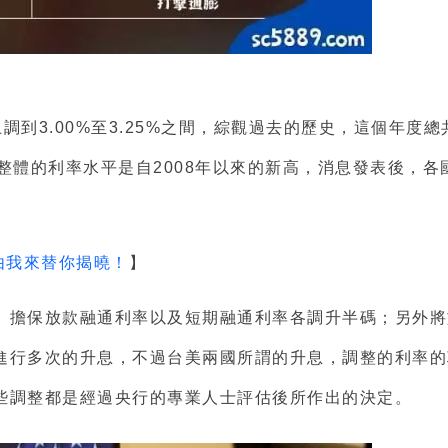
上調到3.00%至3.25%之間，綜觀過去的歷史，這個年度
，整體的利率水平是自2008年以來的新高，消息發表後，
由我來替你揭曉！
】
擔保放款融通利率以及短期融通利率各調升半碼；另外將於1
進行多次的升息，不過台美兩國所謂的升息，調整的利率的
些調整都是經過央行的專業人士評估後所作出的決定。