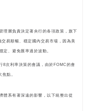
高管理層負責決定著央行的各項政策，旗下
金融交易順暢、穩定國內交易市場，因為美
濟穩定、避免匯率過於波動。
行8次利率決策的會議，由於FOMC的會
大焦點。
經濟體系有著深遠的影響，以下統整出從