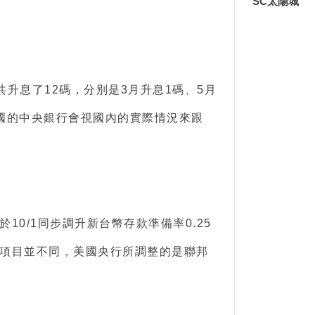
SC太陽城
總共升息了12碼，分別是3月升息1碼、5月
各國的中央銀行會視國內的實際情況來跟
0/1同步調升新台幣存款準備率0.25
項目並不同，美國央行所調整的是聯邦