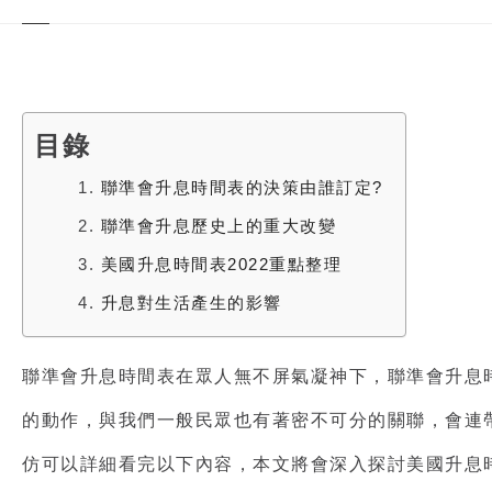
目錄
1.
聯準會升息時間表的決策由誰訂定?
2.
聯準會升息歷史上的重大改變
3.
美國升息時間表2022重點整理
4.
升息對生活產生的影響
聯準會升息時間表
在眾人無不屏氣凝神下，
聯準會升息
的動作，與我們一般民眾也有著密不可分的關聯，會連
仿可以詳細看完以下內容，本文將會深入探討
美國升息時