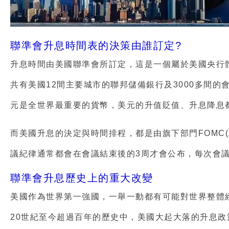
聯準會升息時間表的決策由誰訂定?
升息時間由美國聯準會所訂定，這是一個屬於美國央行
共有美國12間主要城市的聯邦儲備銀行及3000多間
元是全世界最重要的貨幣，美元的升值貶值、升息降息
而美國升息的決定與時間排程，都是由旗下部門FOMC
議紀律通常都會在會議結束後的3周才會公布，每次會
聯準會升息歷史上的重大改變
美國作為世界第一強國，一舉一動都有可能對世界整體
20世紀至今超過百年的歷史中，美國大起大落的升息