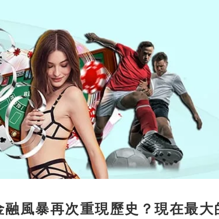
｜金融風暴再次重現歷史？現在最