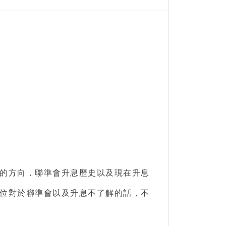
的方向，
聯準會升息歷史
以及現在升息
位對於
聯準會
以及升息不了解的話，不