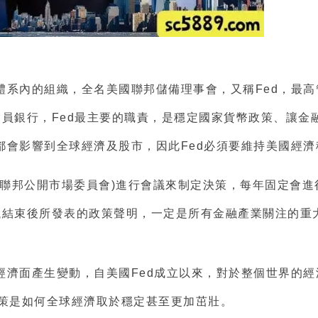
體系內的組織，全名美國聯邦儲備理事會，又稱Fed，最
的會員銀行，Fed最主要的職責，是穩定國家貨幣政策、讓
都會影響到全球經濟及股市，因此Fed必須要維持美國經
(聯邦公開市場委員會)進行會議來制定決策，每年固定會進
議結束後所發表的政策聲明，一定是所有金融產業關注的重
經濟面產生變動，自美國Fed成立以來，對於整個世界的
政策是如何全球經濟取於穩定甚至更加茁壯。