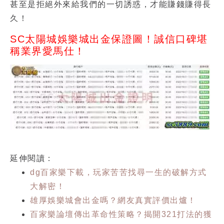
甚至是拒絕外來給我們的一切誘惑，才能賺錢賺得長
久！
SC太陽城娛樂城出金保證圖！誠信口碑堪
稱業界愛馬仕！
延伸閱讀：
dg百家樂下載，玩家苦苦找尋一生的破解方式
大解密！
雄厚娛樂城會出金嗎？網友真實評價出爐！
百家樂論壇傳出革命性策略？揭開321打法的獲