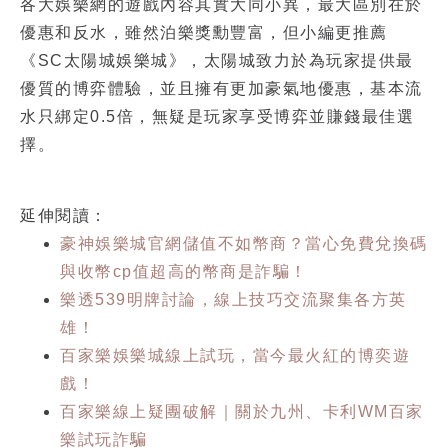
各大娛樂網的遊戲內容其實大同小異，最大區別在於
優惠和反水，雖然泊樂獎勳豐富，但小編更推薦
《SC太陽城
娛樂城
》，太陽城致力於為玩家提供最
優質的博弈體驗，並且擁有更加豪氣地優惠，基本流
水只綁定0.5倍，無疑是玩家享受博弈並賺錢最佳選
擇。
延伸閱讀：
豪神娛樂城官網儲值不如幣商？當心免費兌換碼
與收幣cp值超高的幣商是詐騙！
樂透539明牌討論，線上技巧交流聚集各方英
雄！
百家樂娛樂城線上試玩，當今最火紅的博奕遊
戲！
百家樂線上疑團破解｜關於九州、卡利WM百家
樂試玩詐騙