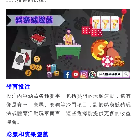
非常推薦的選擇。
體育投注
投注內容涵蓋各種賽事，包括熱門的球類運動，還有
像是賽車、賽馬、賽狗等冷門項目，對於熱衷競猜玩
法或體育活動玩家而言，這些選擇能提供更多的收益
機會。
彩票和賓果遊戲