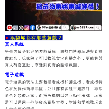
►
娛樂城都有那些遊戲？
真人系統
平臺內最受歡迎的遊戲系統，將熱門博彩玩法與直播
做結合，玩家除了可以收視實況直播之外，更能夠與
真人荷官互動，享受到真實的賭場氛圍。
電子遊戲
電子遊戲的玩法主要包括老虎機和捕魚機，老虎機特
色在於操作簡單易懂，並且擁有多種主題設計，非常
適合各類型玩家，而捕魚機則以強互動性著稱，玩家
還可以運用一些訣竅來贏取大獎，對於熱愛挑戰玩家