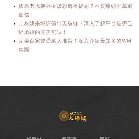
依靠老虎機外掛爆彩機率提高？不實噱頭千萬別
聽信！
上格娛樂城評價出現裂縫？深入了解平台是否已
經填補的完美無缺！
完美百家樂受萬人推崇！深入介紹最知名的WM
集團！
SC
太
陽
城
娛
樂