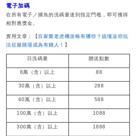
電子加碼
在所有電子／捕魚的洗碼量達到指定門檻，即可獲得
相對應獎金。
實用文章：【
百家樂老虎機攻略有哪些？搞懂這些玩
法征服賭場成為有錢人！
】
日洗碼量
贈送點數
8萬（含）以上
88
30萬（含）以上
288
60萬（含）以上
588
100萬（含）以上
1088
300萬（含）以上
1888