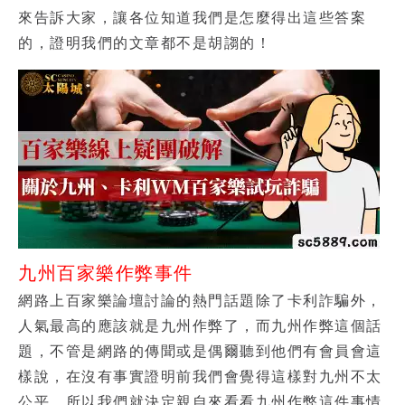
來告訴大家，讓各位知道我們是怎麼得出這些答案
的，證明我們的文章都不是胡謅的！
九州百家樂作弊事件
網路上百家樂論壇討論的熱門話題除了卡利詐騙外，
人氣最高的應該就是九州作弊了，而九州作弊這個話
題，不管是網路的傳聞或是偶爾聽到他們有會員會這
樣說，在沒有事實證明前我們會覺得這樣對九州不太
公平，所以我們就決定親自來看看九州作弊這件事情