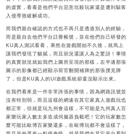
的虛實，看看是他們平台惡意坑殺玩家還是遭到駭客
入侵導致破解成功。
而我們親自確認的方式也不再只是透過別人的經驗，
而是親自去他們平台註冊帳號，並在他們自己研發的
KU真人測試看看，果然在遊戲開始不久後，就馬上
讓我們發現了貓膩，而且狀況還讓人為之驚訝！事情
的真實狀況就如我們上圖所呈現的那樣，左半邊那張
圖示的影像都已經顯示荷官翻開補牌的那張撲克牌
了，但是KU真人的UI遊戲系統卻還沒顯示出來。
在我們看來是一件非常誇張的事情，因為網路訊號並
沒有特別弱，而且這樣的網速在其它家真人遊戲玩也
都正常，但就是玩九州會這樣，不可能是九州真人百
家樂玩家人數太多造成伺服器負載吧！它的玩家數怎
麼可能比歐博百家樂還多，在歐博玩都不會這樣了，
而且另外還有一點很奇怪，就是我們在其它平台看到