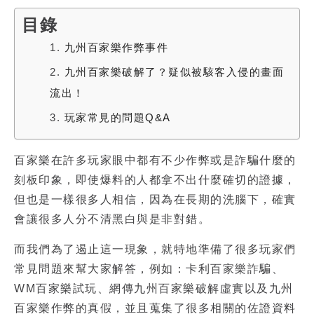
目錄
1.
九州百家樂作弊事件
2.
九州百家樂破解了？疑似被駭客入侵的畫面
流出！
3.
玩家常見的問題Q&A
百家樂
在許多玩家眼中都有不少作弊或是詐騙什麼的
刻板印象，即使爆料的人都拿不出什麼確切的證據，
但也是一樣很多人相信，因為在長期的洗腦下，確實
會讓很多人分不清黑白與是非對錯。
而我們為了遏止這一現象，就特地準備了很多玩家們
常見問題來幫大家解答，例如：
卡利百家樂詐騙
、
WM百家樂試玩
、網傳
九州百家樂破解
虛實以及
九州
百家樂作弊
的真假，並且蒐集了很多相關的佐證資料