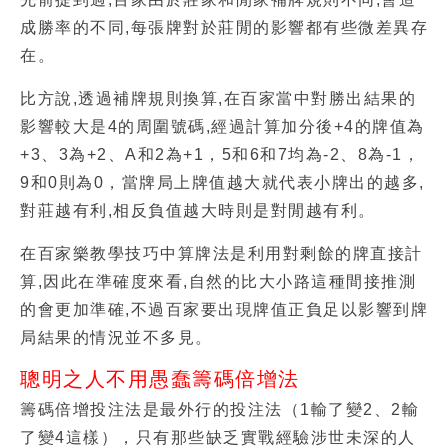
成勝率的不同,每張牌對於莊閒的影響都有些微差異存
在。
比方說,透過補牌規則換算,在百家當中對勝出結果的
影響較大是4的周圍號碼,經過計算加分後+4的牌值為
+3、3為+2、A和2為+1，5和6和7均為-2、8為-1，
9和0則為0，當牌局上牌值越大就代表小牌出的越多,
對莊越有利,相反負值越大時則是對閒越有利。
在
百家樂教學技巧
中算牌法是利用對剩餘的牌直接計
算,因此在準確度來看,自然的比大小路這種間接推測
的會更加準確,不過百家要出現牌值正負足以影響到牌
局結果的情況並不多見。
聰明之人不用愚蠢籌碼倍增法
籌碼倍增投注法
是最外行的投注法（1輸了變2、2輸
了變4這樣），只有那些缺乏實戰經驗涉世未深的人