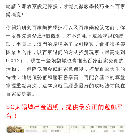
輸請立即放棄設定停損，才能貫徹
教學技巧
並在
百家
樂穩贏
!
你開始研究
百家樂教學技巧
以及
百家樂秘笈
之前，你
一定要先清楚這6個觀念，才不會犯下道聽塗說的錯
誤，事實上，澳門的賭場為了吸引賭客，會和很多帶
團業者合作，以百家退佣的方式招攬玩家（最高退到
0.012），現在一些娛樂城也會推出百家莊家免佣的
活動，一但降低佣金或莊家免佣後，搭配百家天生的
特性：賭場優勢低和壓莊勝率高，再配合基本的算盤
掌握重點桌次，這本身就已經是最好的攻略法才能在
百家樂穩贏
。
SC太陽城出金證明，提供最公正的遊戲平
台！