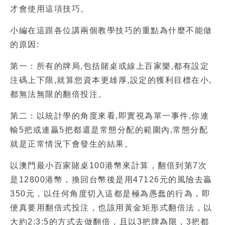
才會使用這項技巧。
小編在這跟各位講兩個
教學技巧
的重點為什麼不能做
的原因:
第一：所有的牌局,包括賭桌或
線上百家樂
,都有設定
注碼上下限,就算您資本更雄厚,設定的獲利目標在小,
都無法無限的翻倍投注。
第二：以統計學的角度來看,即實視為單一事件,你連
輸5把或連贏5把都還是常態分配的範圍內,常態分配
就是正常情況下會發生的結果。
以澳門最小百家賭桌100港幣來計算，翻倍到第7次
是12800港幣，換回台幣後是用47126元的風險去贏
350元，以任何角度切入這都是極為愚蠢的行為，即
便真要用翻倍式投注，也該用黃金矩形式翻倍法，以
大約2:3:5的方式去做翻倍，且以3把牌為限，3把都