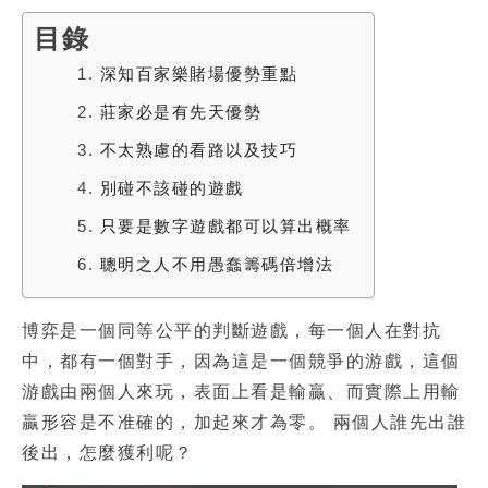
目錄
1.
深知百家樂賭場優勢重點
2.
莊家必是有先天優勢
3.
不太熟慮的看路以及技巧
4.
別碰不該碰的遊戲
5.
只要是數字遊戲都可以算出概率
6.
聰明之人不用愚蠢籌碼倍增法
博弈是一個同等公平的判斷遊戲，每一個人在對抗
中，都有一個對手，因為這是一個競爭的游戲，這個
游戲由兩個人來玩，表面上看是輸贏、而實際上用輸
贏形容是不准確的，加起來才為零。 兩個人誰先出誰
後出，怎麼獲利呢？