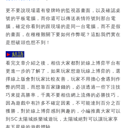
更不要說現場還有發牌時的監視器畫面，以及確認桌
號的平板電腦，而你還可以傳送表情符號到那台電
腦，確定你看到的跟現場的是同一台電腦，而不是假
的畫面，在種種難關下要如何作弊呢？這點我們實在
是想破頭也想不到！
►
結語
看完文章介紹之後，相信大家都對於線上博弈平台有
更進一步的了解了，如果玩家想遊玩線上博弈的，選
擇線上版會對玩家比較友善，玩家不用擔心會遇到作
弊的問題，而想靠百家賺錢的，必須透過一些下注技
巧來提高勝率，千萬不要相信網上流傳的必勝技巧，
因為遊戲中有許多不確定因素，不可能達到百分之百
獲勝，對於線上博弈感到興趣的，小編推薦大家可以
到SC太陽城娛樂城遊玩，太陽城絕對可以讓玩家享
有五星級的遊戲體驗。