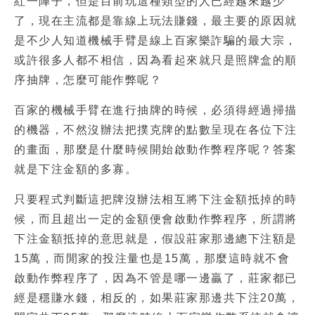
紅一陣子，但是目前玩這種類型的人已經越來越少
了，現在主流都是靠線上玩法賺錢，最主要的原因就
是不少人知道機械手臂是線上百家樂詐騙的最大宗，
或許很多人都不相信，因為看起來就只是照牌盒的順
序抽牌，怎麼可能作弊呢？
百家的機械手臂在進行抽牌的時候，必須得經過掃描
的機器，不然沒辦法把撲克牌的點數呈現在各位下注
的畫面，那麼是什麼時候開始啟動作弊程序呢？答案
就是下注金額的多寡。
只要程式判斷這把牌沒辦法相互將下注金額抵掉的時
候，而且超出一定的金額便會啟動作弊程序，所謂將
下注金額抵掉的意思就是，假設莊家那邊總下注額是
15萬，而閒家的投注量也是15萬，那麼這時就不會
啟動作弊程序了，因為不管是哪一邊贏了，莊家都已
經是穩賺水錢，相反的，如果莊家那邊共下注20萬，