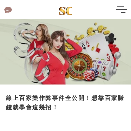
線上百家樂作弊事件全公開！想靠百家賺
錢就學會這幾招！