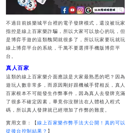
不過目前娛樂城平台裡的電子發牌模式，還沒被玩家
指控是
線上百家樂詐騙
，所以大家可以放心的玩，但
是博弈手遊的這類醜聞就很多了，所以玩家要玩就玩
線上博弈平台的系統，千萬不要選擇手機版博弈平
台。
真人百家
這類的
線上百家樂
介面應該是大家最熟悉的吧？因為
遊玩人數非常多，而原因剛好跟機械手臂相反，真人
百家根本不可能發生作弊事件，因為真人去發牌充滿
了很多不確定因素，畢竟你沒辦法在人體植入程式
碼，所以真人發牌就已經增加了作弊的難度。
實用文章：【
線上百家樂作弊手法大公開！真的可以
從後台控制結果？
】