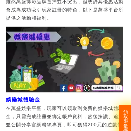
雖然萬盛博彩品牌選擇並不突出，但或許其優惠活動
會成為成功吸引玩家註冊的特色，以下是萬盛平台所
提供之活動和福利。
娛樂城體驗金
在萬盛娛樂平臺，玩家可以領取到免費的
娛樂城體驗
領
取
金
，只需完成註冊並綁定帳戶資料，然後按讚、追蹤
限
並公開分享官網粉絲專頁，即可獲得200元的遊戲體
量
優