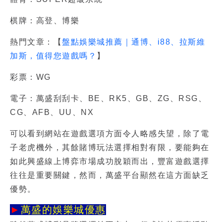
棋牌：高登、博樂
熱門文章：【
盤點娛樂城推薦｜通博、i88、拉斯維
加斯，值得您遊戲嗎？
】
彩票：WG
電子：萬盛刮刮卡、BE、RK5、GB、ZG、RSG、
CG、AFB、UU、NX
可以看到網站在遊戲選項方面令人略感失望，除了電
子老虎機外，其餘賭博玩法選擇相對有限，要能夠在
如此興盛線上博弈市場成功脫穎而出，豐富遊戲選擇
往往是重要關鍵，然而，萬盛平台顯然在這方面缺乏
優勢。
►
萬盛的娛樂城優惠