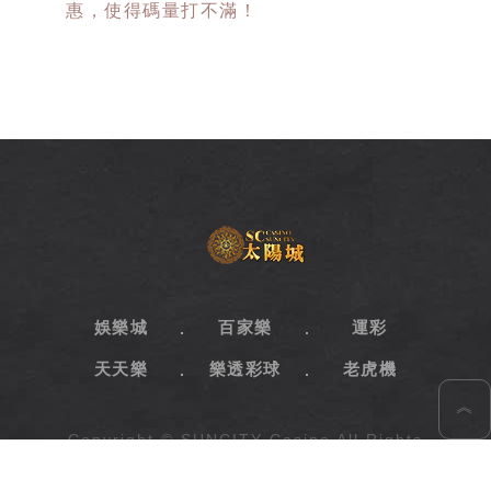
惠，使得碼量打不滿！
SC
太
陽
城
娛
樂
娛樂城
百家樂
運彩
城
天天樂
樂透彩球
老虎機
︽
Copyright © SUNCITY Casino All Rights
Reserved.