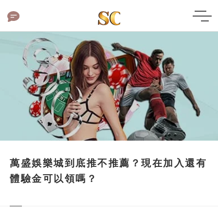
萬盛娛樂城到底推不推薦？現在加入還有
體驗金可以領嗎？