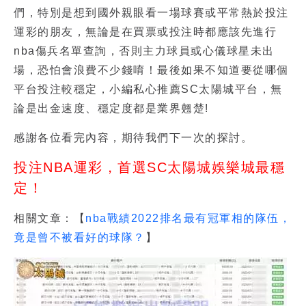
們，特別是想到國外親眼看一場球賽或平常熱於投注
運彩的朋友，無論是在買票或投注時都應該先進行
nba傷兵名單查詢
，否則主力球員或心儀球星未出
場，恐怕會浪費不少錢唷！最後如果不知道要從哪個
平台投注較穩定，小編私心推薦SC太陽城平台，無
論是出金速度、穩定度都是業界翹楚!
感謝各位看完內容，期待我們下一次的探討。
投注NBA運彩，首選SC太陽城娛樂城最穩
定！
相關文章：【
nba戰績2022排名最有冠軍相的隊伍，
竟是曾不被看好的球隊？
】