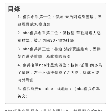
目錄
1.
傷兵名單第一位：保羅·喬治因追身蓋鍋，導
致脛骨成90度直角
2.
nba傷兵名單第二位：傑拉德·華勒斯遭人惡
意肘擊，被迫切除30~40%肺部
3.
nba傷兵第三位：魯迪·湯姆賈諾維奇，因勸
架而遭受重擊，為此摘除淚腺
4.
傷兵名單nba球星第四位：拉簡·派爾·朗多為
了搶球，左手不慎摔傷成了之力點，從此只能
向外彎曲
5.
傷兵報告disable list總結：（nba傷兵名單
英文）