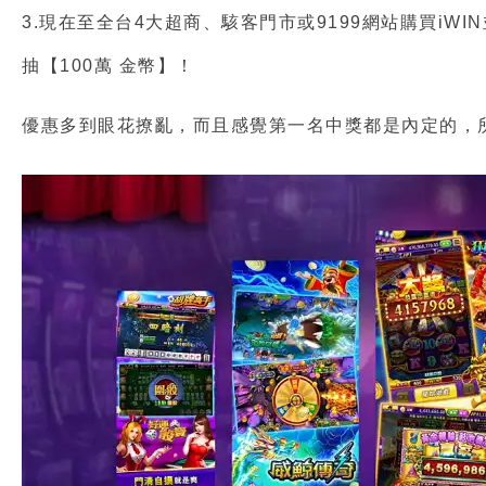
3.現在至全台4大超商、駭客門市或9199網站購買iW
抽【100萬 金幣】！
優惠多到眼花撩亂，而且感覺第一名中獎都是內定的，