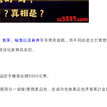
、賓果、輪盤以及麻將
等等博奕遊戲，而不同的是主打實體
資深玩家興高采烈。
認證手機號在贈5000元幣。
站
購買任一虛擬/實體產品包，並成功兌換產品包序號累計金額達