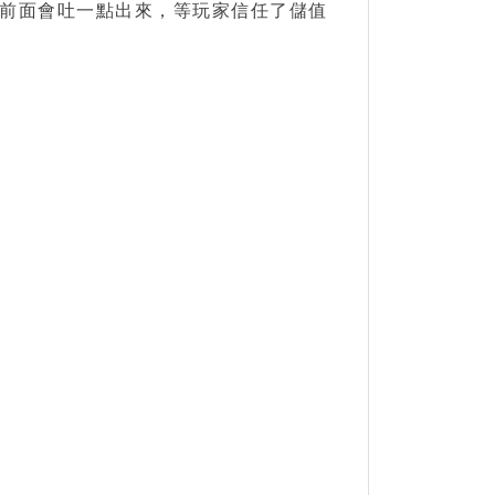
前面會吐一點出來，等玩家信任了儲值