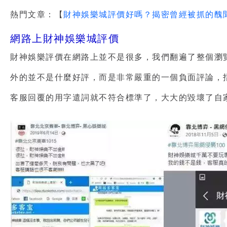
熱門文章：【
財神娛樂城評價好嗎？揭密曾經被抓的醜
網路上財神娛樂城評價
財神娛樂評價在網路上並不是很多，我們翻遍了整個瀏覽
外的並不是什麼好評，而是非常嚴重的一個負面評論，指
客服回覆的用字遣詞就不符合標準了，大大的毀壞了自