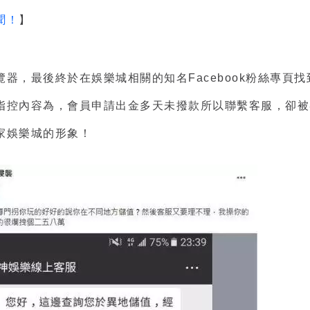
聞！
】
器，最後終於在娛樂城相關的知名Facebook粉絲專頁
控內容為，會員申請出金多天未撥款所以聯繫客服，卻被客服
家娛樂城的形象！