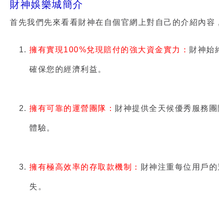
財神娛樂城簡介
首先我們先來看看財神在自個官網上對自己的介紹內容
擁有實現100%兌現賠付的強大資金實力：
財神始
確保您的經濟利益。
擁有可靠的運營團隊：
財神提供全天候優秀服務團
體驗。
擁有極高效率的存取款機制：
財神注重每位用戶的
失。