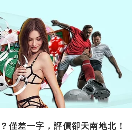
？僅差一字，評價卻天南地北！