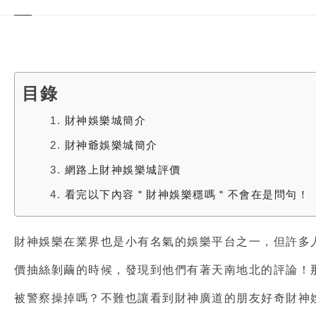
目錄
1.
財神娛樂城簡介
2.
財神爺娛樂城簡介
3.
網路上財神娛樂城評價
4.
看完以下內容＂財神娛樂穩嗎＂不會在是問句！
財神娛樂
在業界也是小有名氣的娛樂平台之一，但許多
價
抽絲剝繭的時候，發現到他們有著天南地北的評論！
被警察操掉嗎？不難也讓看到財神廣道的朋友好奇
財神