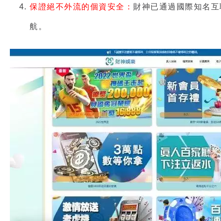
保證絕不外流的個資安全：
財神已通過國際知名互
航。