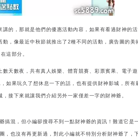
來講的，那就是他們的優惠活動內容，如果有看過財神的活
活動，像最近中秋節就推出了2種不同的活動，廣告圖的美
夫在這部分。
上數天數夜，共有真人娛樂、體育競賽、彩票賓果、電子遊
化，如果玩久了想休息一下的話，也有提供財神影城，所有
城，接下來就讓我們介紹另外一家僅差一字的財神爺。
神爺搞混，但小編卻搜尋不到一點財神爺的資訊！難道它是
絲團，也沒有再更新過，對此小編就不特別分析財神爺了，