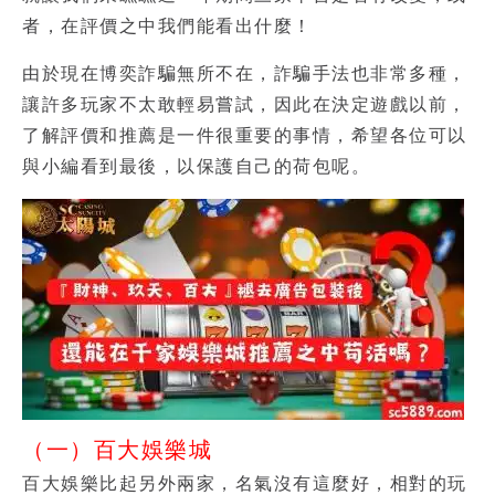
者，在評價之中我們能看出什麼！
由於現在
博奕詐騙
無所不在，詐騙手法也非常多種，
讓許多玩家不太敢輕易嘗試，因此在決定遊戲以前，
了解評價和推薦是一件很重要的事情，希望各位可以
與小編看到最後，以保護自己的荷包呢。
（一）百大娛樂城
百大娛樂比起另外兩家，名氣沒有這麼好，相對的玩