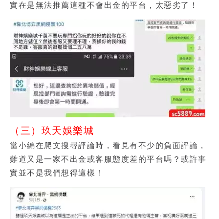
實在是無法推薦這種不會出金的平台，太惡劣了！
（三）玖天娛樂城
當小編在爬文搜尋評論時，看見有不少的負面評論，
難道又是一家不出金或客服態度差的平台嗎？或許事
實並不是我們想得這樣！