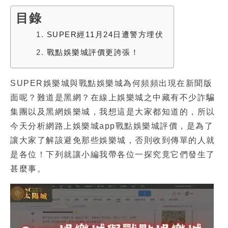
目錄
1.
SUPER經11月24日遭警方埋伏
2.
戰點娛樂城評價更誇張！
SUPER娛樂城
與
戰點娛樂城
為何頻頻出現在新聞版
面呢？難道是黑網？在線上娛樂城之中藏有不少詐騙
集團以及黑網娛樂城，我想這是大家都知道的，所以
今天分析網路上娛樂城app
戰點娛樂城評價
，是為了
讓大家了解該避免那些娛樂城，否則收到傳單的人就
是各位！下列就讓小編我帶各位一探究竟它們發生了
甚麼事。