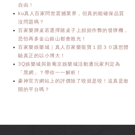
自由！
ku真人百家問世震撼業界，但真的能確保品質
沒問題嗎？
百家樂牌桌若選擇賭桌子上頻頻作弊的發牌機，
恐怕再多金山銀山都會敗光！
百家樂娛樂城｜真人百家樂龍寶１賠３０讓您體
驗真正的以小博大！
3Q娛樂城與新葡京娛樂城活動遭玩家判定為
「黑網」？帶你一一解析！
豪神官方網站上的評價除了咬就是咬！這真是敢
開的平台嗎？