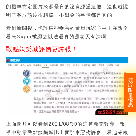
的機率肯定圖片來源是真的沒有經過造假，這也就說
明了客服態度很糟糕、不出金的事情都是真的。
看到新聞後，也許這些受害的會員玩家心中正在想？
看來Super被繩之以法還真的是老天有演啊。
戰點娛樂城評價更誇張！
領
取
限
量
優
惠
上面圖片可以看到2021/08/30的這篇新聞報導，報
導中顯示戰點娛樂城比上面那家惡劣許多，看起來根