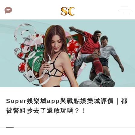
Super娛樂城app與戰點娛樂城評價｜都
被警組抄去了還敢玩嗎？！