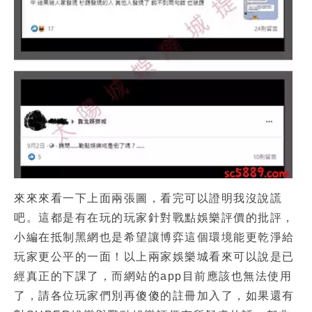
來來來看一下上面兩張圖，看完可以證明我沒說謊
吧。這都是有在玩的玩家針對戰點娛樂評價的批評，
小編在抵制黑網也是希望讓博弈這個環境能更乾淨給
玩家更公平的一面！以上兩家娛樂城看來可以說是已
經真正的下課了，而網站的app目前應該也無法使用
了，請各位玩家們別再傻傻的註冊加入了，如果還有