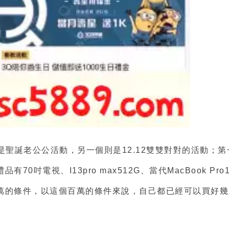
聖誕老公公活動，另一個則是12.12雙雙對對的活動；第一個
、I13pro max512G、當代MacBook Pro13、當代
件，以這個百萬的條件來說，自己都已經可以買好幾台i pho