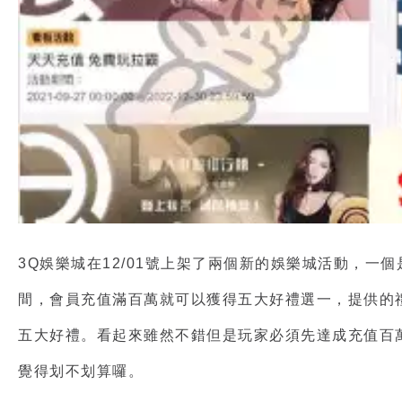
3Q娛樂城在12/01號上架了兩個新的娛樂城活動，一個是
間，會員充值滿百萬就可以獲得五大好禮選一，提供的禮品有70吋電視
五大好禮。看起來雖然不錯但是玩家必須先達成充值百萬的條
覺得划不划算囉。