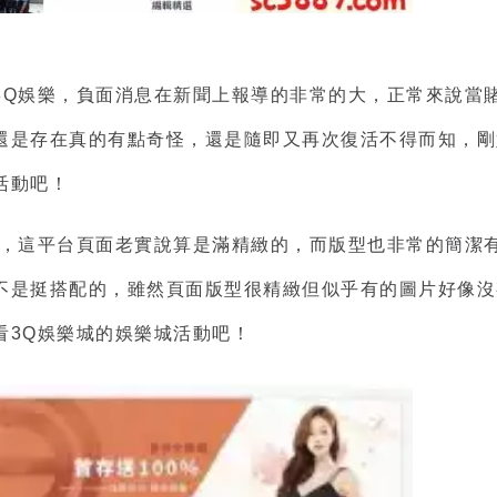
3Q娛樂，負面消息在新聞上報導的非常的大，正常來說當
還是存在真的有點奇怪，還是隨即又再次復活不得而知，剛好
活動吧！
看，這平台頁面老實說算是滿精緻的，而版型也非常的簡潔
不是挺搭配的，雖然頁面版型很精緻但似乎有的圖片好像沒
看3Q娛樂城的娛樂城活動吧！