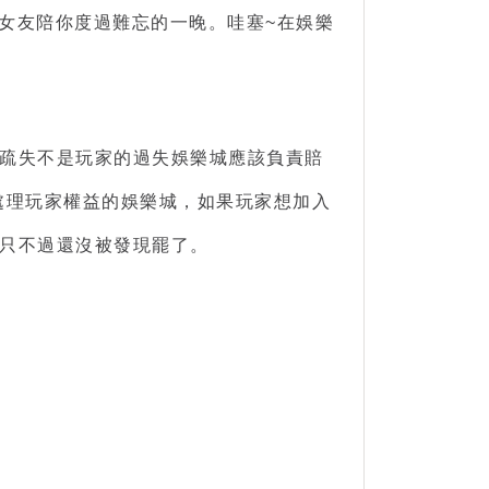
高端女友陪你度過難忘的一晚。哇塞~在娛樂
疏失不是玩家的過失娛樂城應該負責賠
處理玩家權益的娛樂城，如果玩家想加入
只不過還沒被發現罷了。