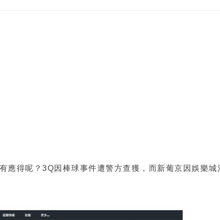
有應得呢？3Q因棒球事件遭警方查獲，而新葡京因
娛樂城