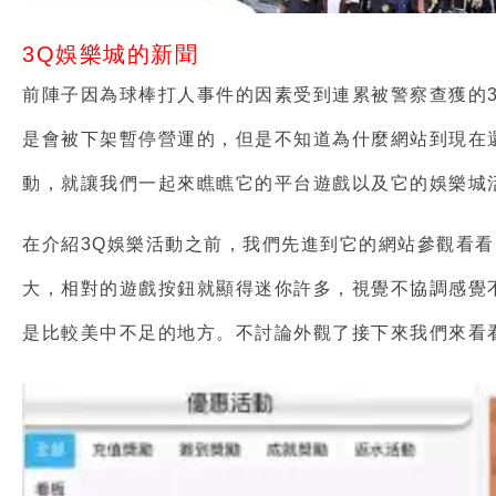
3Q娛樂城的新聞
前陣子因為球棒打人事件的因素受到連累被警察查獲的
是會被下架暫停營運的，但是不知道為什麼網站到現在
動，就讓我們一起來瞧瞧它的平台遊戲以及它的娛樂城
在介紹3Q娛樂活動之前，我們先進到它的網站參觀看
大，相對的遊戲按鈕就顯得迷你許多，視覺不協調感覺
是比較美中不足的地方。不討論外觀了接下來我們來看