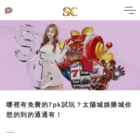
哪裡有免費的7pk試玩？太陽城娛樂城你
想的到的通通有！