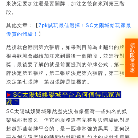
來決定要加注還是要開牌，加注之後會來到第三階
段。
其他文章：【
7pk試玩最佳選擇！SC太陽城給玩家最
優質的體驗！
】
領
然後就會翻開第六張牌，如果到目前為止翻出的牌都
取
限
很喜歡就會繼續加注來到最後一個階段，並進行對
量
獎，最後要了解的就是前面提到的帶牌公式，第一張
優
惠
牌決定第五張牌，第二張牌決定第六張牌，第三張牌
決定第七張牌，第四張牌是隨機的。
►
SC太陽城娛樂城平台為何值得玩家遊
戲？
SC
太陽城娛樂城
雖然歷史沒有像臺灣一些知名的娛
樂城那麼悠久，但它的服務還有完整度與體驗絕對是
超越那些老牌平台的，是一匹非常強的黑馬，更何況
要在創立這麼短的時間內就能達到如此的成就也實屬