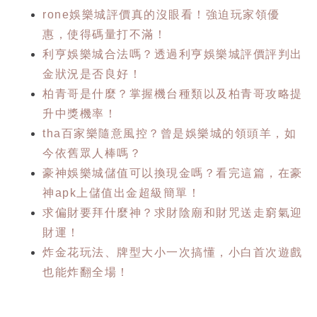
rone娛樂城評價真的沒眼看！強迫玩家領優
惠，使得碼量打不滿！
利亨娛樂城合法嗎？透過利亨娛樂城評價評判出
金狀況是否良好！
柏青哥是什麼？掌握機台種類以及柏青哥攻略提
升中獎機率！
tha百家樂隨意風控？曾是娛樂城的領頭羊，如
今依舊眾人棒嗎？
豪神娛樂城儲值可以換現金嗎？看完這篇，在豪
神apk上儲值出金超級簡單！
求偏財要拜什麼神？求財陰廟和財咒送走窮氣迎
財運！
炸金花玩法、牌型大小一次搞懂，小白首次遊戲
也能炸翻全場！