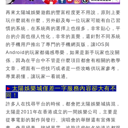
再來太陽城娛樂遊戲的豐富程度更不用說，原則上要
玩什麼就有什麼，另外顧及每一位玩家可能有自己習
慣的系統，在系統商的選擇上也很多，非常貼心，平
台的介面也很人性化，非常的直覺，還針對不同系統
的手機用戶推出了專門的手機網頁版，讓IOS與
Android的玩家都備感尊榮，如果是新手玩家也沒關
係，因為在平台中不管是什麼項目都會有相關的教學
文章，裡面有一些技巧或者是一些攻略供玩家參考，
專業易懂，讓玩家一看就通。
►
太陽娛樂城僅差一字服務內容卻大有不
同！
許多人在找尋平台的時候，都會把
太陽娛樂城
搞混，
太陽是2011年在香港成立的一間娛樂公司，主要是
從事電影的製作與發行、演唱會的舉辦還有宣傳策
畫，像是掃毒、賭城風雲、追龍這些知名的港片都跟