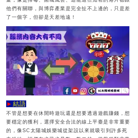
他們有關聯，與博弈產業是完全扯不上邊的，只是差
了一個字，但卻是天差地遠！
►
結語
不管是想要在休閒時遊玩還是想要透過遊戲賺錢，想
要穩定的獲利，選擇安全合法的線上平臺是非常重要
的，像SC太陽城娛樂城從架設以來就吸引到許多死