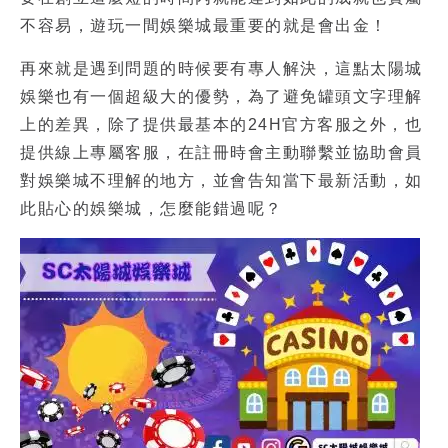
不容易，遊玩一間娛樂城最重要的就是會出金！
再來就是遇到問題的時候要有專人解決，這點
太陽城
娛樂
也有一個超級大的優勢，為了避免罐頭文字理解
上的差異，除了提供最基本的24H官方客服之外，也
提供線上專屬客服，在註冊時會主動聯繫並協助會員
對娛樂城不理解的地方，並會告知當下最新活動，如
此貼心的娛樂城，怎麼能錯過呢？