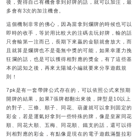
後，覺得自己有機會拿到好牌的話，就可以加注，最
多會有3次的加注機會。
這個機制非常的佛心，因為當拿到爛牌的時候也可以
即時的收手，等於用比較大的注碼去玩好牌，輸的話
只會輸第一注而已，長期下來贏的金額就會放大，而
且就算是爛牌也不是毫無中獎的可能，如果幸運力挽
狂瀾的話，也是可以獲得相對應的獎金，有了這些基
本的認知之後，再來太陽城小編就要來分享遊戲規
則！
7pk是有一套帶牌公式存在的，可以依照公式來預期
開牌的結果，如果7張牌都翻出來後，牌型是10以上
的對子、三條、順子、同花、葫蘆就可以拿到固定的
彩金，若是運氣好拿到一些特殊的牌，像是皇家同花
順、同花大順、五梅、同花順、鐵支的話，還可以得
到相對應的彩金，有點像是現在的電子遊戲滿盤拉彩