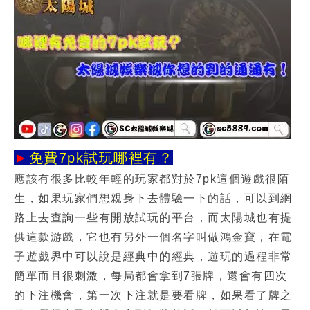
►
免費7pk試玩哪裡有？
應該有很多比較年輕的玩家都對於7pk這個遊戲很陌
生，如果玩家們想親身下去體驗一下的話，可以到網
路上去查詢一些有開放試玩的平台，而
太陽城
也有提
供這款游戲，它也有另外一個名字叫做鴻金寶，在電
子遊戲界中可以說是經典中的經典，遊玩的過程非常
簡單而且很刺激，每局都會拿到7張牌，還會有四次
的下注機會，第一次下注就是要看牌，如果看了牌之