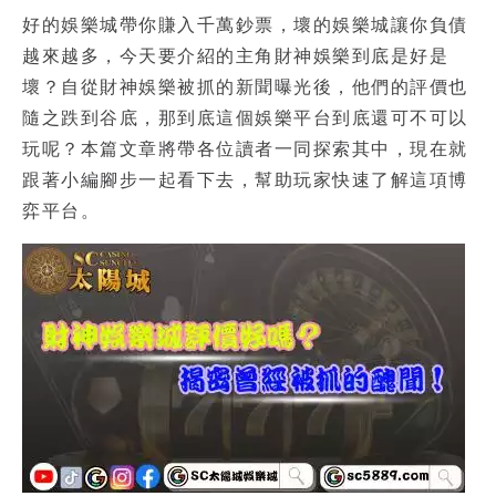
好的娛樂城帶你賺入千萬鈔票，壞的娛樂城讓你負債
越來越多，今天要介紹的主角財神娛樂到底是好是
壞？自從
財神娛樂被抓
的新聞曝光後，他們的評價也
隨之跌到谷底，那到底這個娛樂平台到底還可不可以
玩呢？本篇文章將帶各位讀者一同探索其中，現在就
跟著小編腳步一起看下去，幫助玩家快速了解這項博
弈平台。