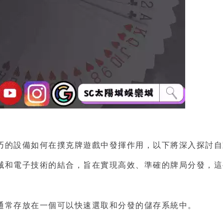
巧的設備如何在撲克牌遊戲中發揮作用，以下將深入探討自
械和電子技術的結合，旨在實現高效、準確的牌局分發，這
通常存放在一個可以快速選取和分發的儲存系統中。