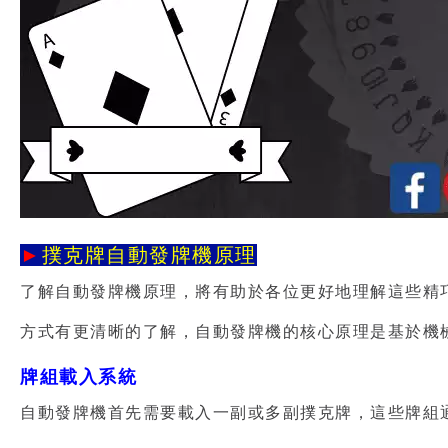
►
撲克牌自動發牌機原理
了解自動發牌機原理，將有助於各位更好地理解這些精
方式有更清晰的了解，自動發牌機的核心原理是基於機
牌組載入系統
自動發牌機首先需要載入一副或多副撲克牌，這些牌組