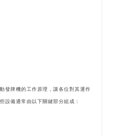
動發牌機的工作原理，讓各位對其運作
些設備通常由以下關鍵部分組成：