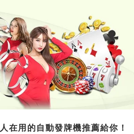
人在用的自動發牌機推薦給你！