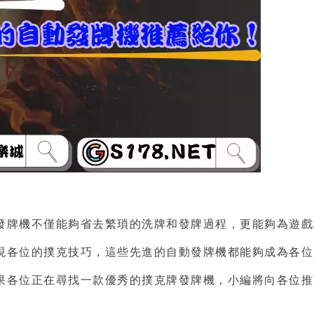
發牌機不僅能夠省去繁瑣的洗牌和發牌過程，更能夠為遊戲
現各位的撲克技巧，這些先進的自動發牌機都能夠成為各位
果各位正在尋找一款優秀的撲克牌發牌機，小編將向各位推