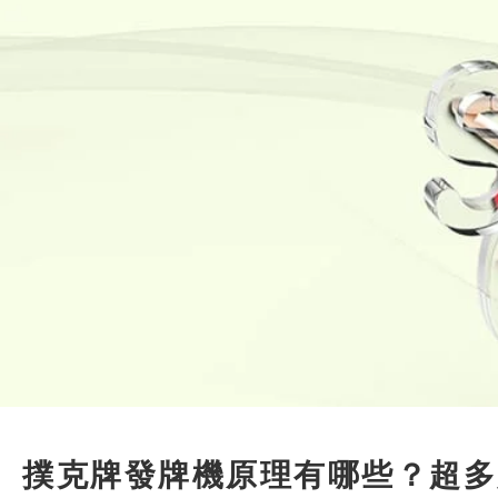
撲克牌發牌機原理有哪些？超多