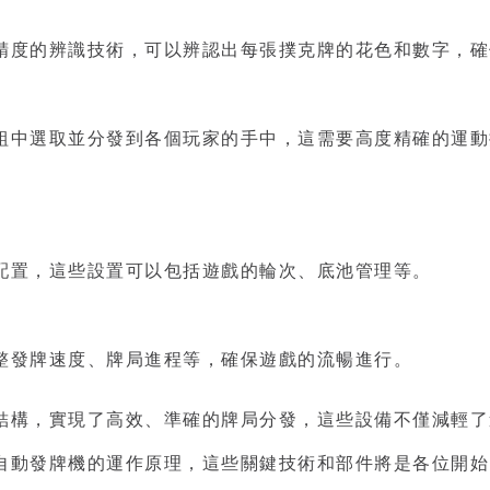
精度的辨識技術，可以辨認出每張撲克牌的花色和數字，確
組中選取並分發到各個玩家的手中，這需要高度精確的運動
配置，這些設置可以包括遊戲的輪次、底池管理等。
整發牌速度、牌局進程等，確保遊戲的流暢進行。
結構，實現了高效、準確的牌局分發，這些設備不僅減輕了
自動發牌機的運作原理，這些關鍵技術和部件將是各位開始