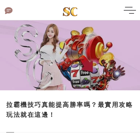
拉霸機技巧真能提高勝率嗎？最實用攻略
玩法就在這邊！