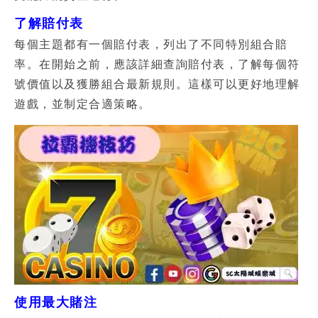
了解賠付表
每個主題都有一個賠付表，列出了不同特別組合賠
率。在開始之前，應該詳細查詢賠付表，了解每個符
號價值以及獲勝組合最新規則。這樣可以更好地理解
遊戲，並制定合適策略。
使用最大賭注