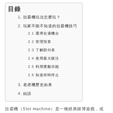
目錄
1.
拉霸機玩法怎麼玩？
2.
玩家不能不知道的拉霸機技巧
2.1
選擇合適機台
2.2
管理預算
2.3
了解賠付表
2.4
使用最大賭注
2.5
利用獎勵功能
2.6
知道何時停止
3.
老虎機歷史由來
4.
結語
拉霸
機（Slot machine）是一種經典賭博遊戲，或