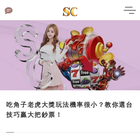
吃角子老虎大獎玩法機率很小？教你選台
技巧贏大把鈔票！