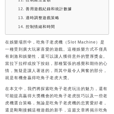
12.
善用遊戲紀錄和統計數據
13.
適時調整遊戲策略
14.
控制情緒和時間
在娛樂場所中，吃角子老虎機（Slot Machine）是
一種受到廣大玩家喜愛的遊戲。這種娛樂方式不僅具
有刺激和娛樂性，還可以讓人獲得意外的豐厚獎金。
當拉下拉桿或按下按鈕，那種緊張的感覺和期待的心
情，無疑是讓人著迷的，而其中最令人興奮的部分，
就是有機會贏得吃角子老虎大獎。
在本文中，我們將探索吃角子老虎玩法的魅力，還有
可能提高贏得大獎機會的吃角子老虎技巧以及一些老
虎機選台策略，無論是吃角子老虎機的忠實愛好者，
還是剛剛接觸這種遊戲的新手，這篇文章將揭示吃角