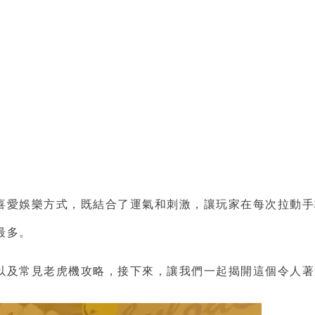
喜愛娛樂方式，既結合了運氣和刺激，讓玩家在每次拉動手
最多。
以及常見
老虎機攻略
，接下來，讓我們一起揭開這個令人著