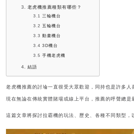
3.
老虎機推薦種類有哪些？
3.1
三輪機台
3.2
五輪機台
3.3
動畫機台
3.4
3D機台
3.5
手機老虎機
4.
結語
老虎機推薦
的討埨一直很受大眾歡迎，同持也是許多人
現在無論在傳統實體賭場或線上平台，推薦的呼聲總是
這篇文章將探討拉霸機的玩法、歷史、各種不同類型，