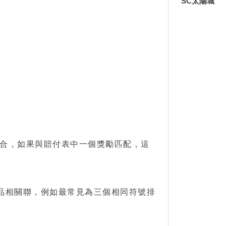
SC太陽城
合，如果與賠付表中一個獎勵匹配，這
品相關聯，例如最常見為三個相同符號排