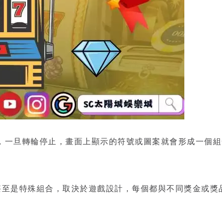
，一旦轉輪停止，畫面上顯示的符號或圖案就會形成一個組
甚至是特殊組合，取決於遊戲設計，每個都與不同獎金或獎