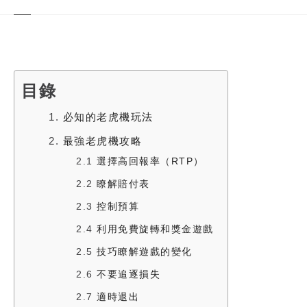
目錄
1.
必知的老虎機玩法
2.
最強老虎機攻略
2.1
選擇高回報率（RTP）
2.2
瞭解賠付表
2.3
控制預算
2.4
利用免費旋轉和獎金遊戲
2.5
技巧瞭解遊戲的變化
2.6
不要追逐損失
2.7
適時退出