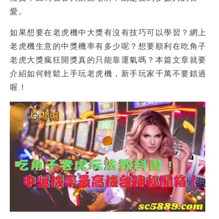
愛。
如果想要在
老虎機中大獎
有沒有技巧可以學習？
網上
老虎機生意
的中獎機率有多少呢？想要順利在
吃角子
老虎大獎
瘋狂開獎真的只能靠運氣嗎？本篇文章就要
介紹如何輕鬆上手玩老虎機，新手玩家千萬不要錯過
喔！