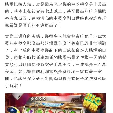
賭場比拚人氣，就是因為老虎機的中獎機率是非常高
的，基本上都毀會有七成以上，甚至最高的吃虎機賠
率有九成五，這種漂亮的中獎率剛出世時也被許多玩
家質疑是否真的有這麼高？！
實際上還真的沒錯，那很多人就會好奇
吃角子老虎大
獎
的中獎率那麼高那賭場賺什麼？答案已經非常明顯
了，有七成的中獎率那剩下的三成都會進入賭場的口
袋，想想今時拉斯維加斯的賭場光是老虎機一天的營
業額可以隨隨便便就突破千萬美金，三成就是三百萬
美金，如此豐厚的利潤當然是讓賭場一家接著一家
開，也讓開發商研究出獎勵型複合式
角子老虎機
來吸
引玩家！