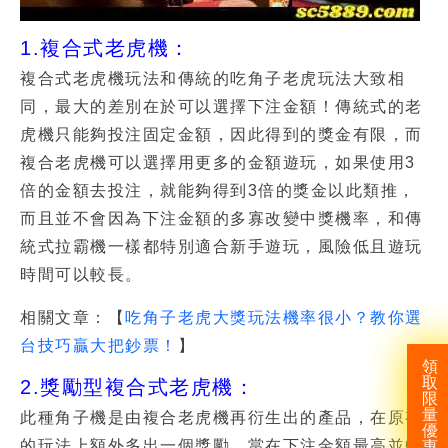
1.複合式老虎機：
複合式老虎機玩法和傳統的
吃角子老虎玩法
大致相
同，最大的差別在於可以選擇下注金額！傳統式的老
虎機只能夠投注固定金額，因此得到的獎金有限，而
複合老虎機可以選擇用更多的金額遊玩，如果使用3
倍的金額去投注，就能夠得到3倍的獎金以此類推，
而且並不會因為下注金額的多寡改變中獎機率，和傳
統式拉霸機一樣都特別適合新手遊玩，風險低且遊玩
時間可以較長。
相關文章：【
吃角子老虎大獎玩法機率很小？教你選
台技巧贏大把鈔票！
】
領
取
2.獎勵型複合式老虎機：
限
量
此種角子機是由複合老虎機再衍生出的產品，在原有
優
的玩法上額外多出一個獎勵，當在下注金額最高並中
惠