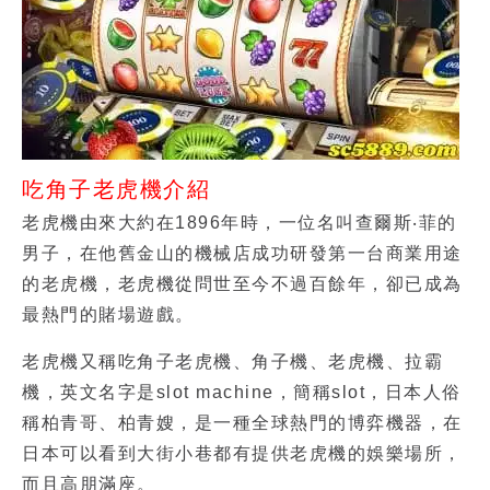
吃角子老虎機介紹
老虎機由來大約在1896年時，一位名叫查爾斯‧菲的
男子，在他舊金山的機械店成功研發第一台商業用途
的老虎機，老虎機從問世至今不過百餘年，卻已成為
最熱門的賭場遊戲。
老虎機又稱吃角子老虎機、角子機、老虎機、拉霸
機，英文名字是slot machine，簡稱slot，日本人俗
稱柏青哥、柏青嫂，是一種全球熱門的博弈機器，在
日本可以看到大街小巷都有提供老虎機的娛樂場所，
而且高朋滿座。