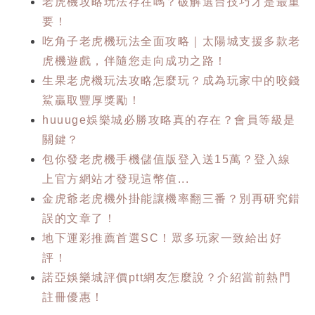
老虎機攻略玩法存在嗎？破解選台技巧才是最重
要！
吃角子老虎機玩法全面攻略｜太陽城支援多款老
虎機遊戲，伴隨您走向成功之路！
生果老虎機玩法攻略怎麼玩？成為玩家中的咬錢
鯊贏取豐厚獎勵！
huuuge娛樂城必勝攻略真的存在？會員等級是
關鍵？
包你發老虎機手機儲值版登入送15萬？登入線
上官方網站才發現這幣值...
金虎爺老虎機外掛能讓機率翻三番？別再研究錯
誤的文章了！
地下運彩推薦首選SC！眾多玩家一致給出好
評！
諾亞娛樂城評價ptt網友怎麼說？介紹當前熱門
註冊優惠！