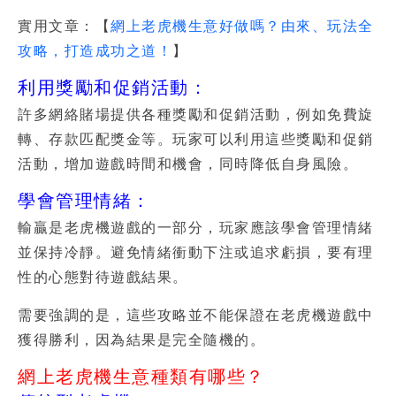
實用文章：【
網上老虎機生意好做嗎？由來、玩法全
攻略，打造成功之道！
】
利用獎勵和促銷活動：
許多網絡賭場提供各種獎勵和促銷活動，例如免費旋
轉、存款匹配獎金等。玩家可以利用這些獎勵和促銷
活動，增加遊戲時間和機會，同時降低自身風險。
學會管理情緒：
輸贏是老虎機遊戲的一部分，玩家應該學會管理情緒
並保持冷靜。避免情緒衝動下注或追求虧損，要有理
性的心態對待遊戲結果。
需要強調的是，這些攻略並不能保證在老虎機遊戲中
獲得勝利，因為結果是完全隨機的。
網上老虎機生意種類有哪些？