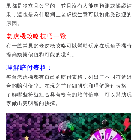
果都是獨立且公平的，並且沒有人能夠預測或操縱結
果，這也是為什麼網上老虎機生意可以如此受歡迎的
原因。
老虎機攻略技巧一覽
有一些常見的老虎機攻略可以幫助玩家在玩角子機時
提高娛樂價值和可能的獲利。
理解賠付表格：
每台老虎機都有自己的賠付表格，列出了不同符號組
合的賠付倍率。在玩之前仔細研究和理解賠付表格，
了解哪些符號組合具有較高的賠付倍率，可以幫助玩
家做出更明智的抉擇。