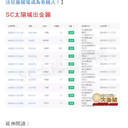
法征服賭場成為有錢人！
】
SC太陽城出金圖
延伸閱讀：