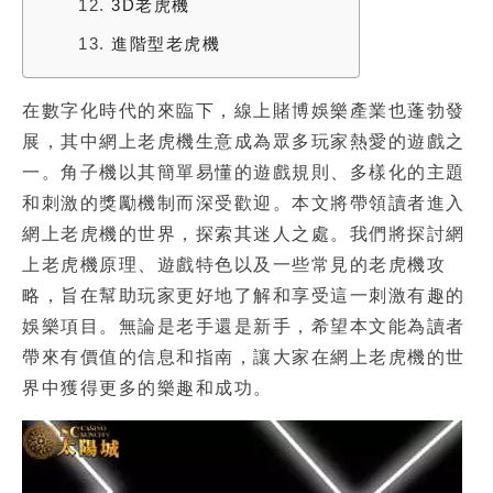
12.
3D老虎機
13.
進階型老虎機
在數字化時代的來臨下，線上賭博娛樂產業也蓬勃發
展，其中網上老虎機生意成為眾多玩家熱愛的遊戲之
一。角子機以其簡單易懂的遊戲規則、多樣化的主題
和刺激的獎勵機制而深受歡迎。本文將帶領讀者進入
網上老虎機的世界，探索其迷人之處。我們將探討網
上老虎機原理、遊戲特色以及一些常見的老虎機攻
略，旨在幫助玩家更好地了解和享受這一刺激有趣的
娛樂項目。無論是老手還是新手，希望本文能為讀者
帶來有價值的信息和指南，讓大家在網上老虎機的世
界中獲得更多的樂趣和成功。