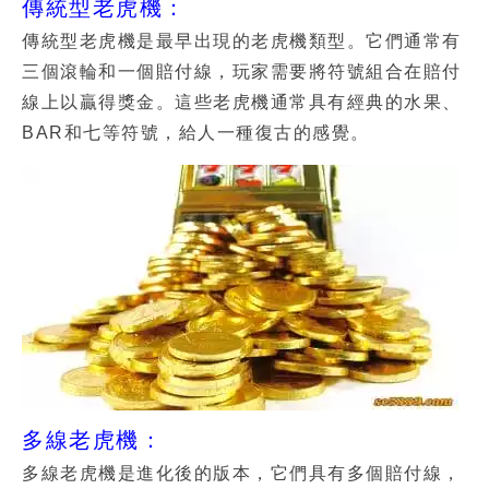
傳統型老虎機：
傳統型老虎機是最早出現的老虎機類型。它們通常有
三個滾輪和一個賠付線，玩家需要將符號組合在賠付
線上以贏得獎金。這些老虎機通常具有經典的水果、
BAR和七等符號，給人一種復古的感覺。
多線老虎機：
多線老虎機是進化後的版本，它們具有多個賠付線，