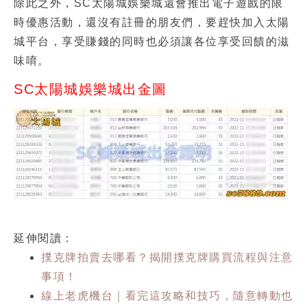
除此之外，SC太陽城娛樂城還會推出電子遊戲的限
時優惠活動，還沒有註冊的朋友們，要趕快加入太陽
城平台，享受賺錢的同時也必須讓各位享受回饋的滋
味唷。
SC太陽城娛樂城出金圖
延伸閱讀：
撲克牌拍賣去哪看？揭開撲克牌購買流程與注意
事項！
線上老虎機台｜看完這攻略和技巧，隨意轉動也