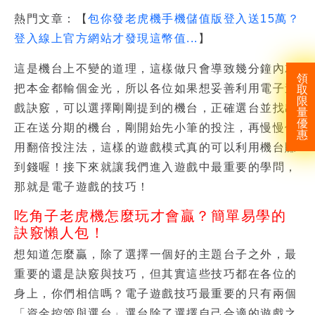
熱門文章：【
包你發老虎機手機儲值版登入送15萬？
登入線上官方網站才發現這幣值...
】
這是機台上不變的道理，這樣做只會導致幾分鐘內就
領
把本金都輸個金光，所以各位如果想妥善利用電子遊
取
限
戲訣竅，可以選擇剛剛提到的機台，正確選台並找出
量
優
正在送分期的機台，剛開始先小筆的投注，再慢慢使
惠
用翻倍投注法，這樣的遊戲模式真的可以利用機台賺
到錢喔！接下來就讓我們進入遊戲中最重要的學問，
那就是電子遊戲的技巧！
吃角子老虎機怎麼玩才會贏？簡單易學的
訣竅懶人包！
想知道怎麼贏，除了選擇一個好的主題台子之外，最
重要的還是訣竅與技巧，但其實這些技巧都在各位的
身上，你們相信嗎？電子遊戲技巧最重要的只有兩個
「資金控管與選台」選台除了選擇自己合適的遊戲之