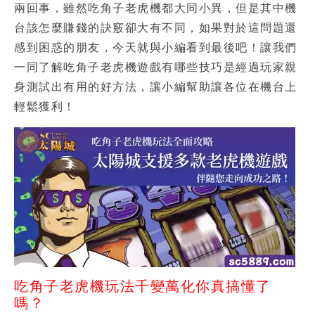
兩回事，雖然
吃角子老虎機
都大同小異，但是其中機
台該怎麼賺錢的訣竅卻大有不同，如果對於這問題還
感到困惑的朋友，今天就與小編看到最後吧！讓我們
一同了解
吃角子老虎機遊戲
有哪些技巧是經過玩家親
身測試出有用的好方法，讓小編幫助讓各位在機台上
輕鬆獲利！
吃角子老虎機玩法千變萬化你真搞懂了
嗎？