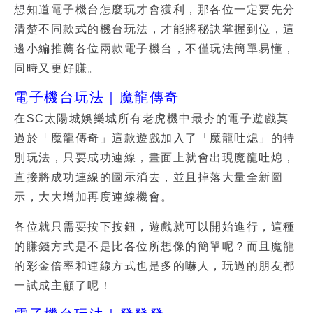
想知道電子機台怎麼玩才會獲利，那各位一定要先分
清楚不同款式的機台玩法，才能將秘訣掌握到位，這
邊小編推薦各位兩款電子機台，不僅玩法簡單易懂，
同時又更好賺。
電子機台玩法｜魔龍傳奇
在SC太陽城娛樂城所有老虎機中最夯的電子遊戲莫
過於「魔龍傳奇」這款遊戲加入了「魔龍吐熄」的特
別玩法，只要成功連線，畫面上就會出現魔龍吐熄，
直接將成功連線的圖示消去，並且掉落大量全新圖
示，大大增加再度連線機會。
各位就只需要按下按鈕，遊戲就可以開始進行，這種
的賺錢方式是不是比各位所想像的簡單呢？而且魔龍
的彩金倍率和連線方式也是多的嚇人，玩過的朋友都
一試成主顧了呢！