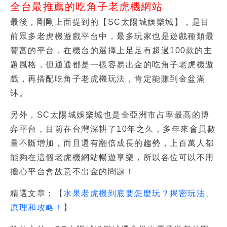
全台最推薦的吃角子老虎機網站
最後，剛剛上面提到的【SC太陽城娛樂城】，是目
前眾多
老虎機遊戲平台
中，最多玩家也是遊戲種類最
豐富的平台，在機台的選擇上足足有超過100款的主
題風格，但通通都是一樣容易出金的
吃角子老虎機遊
戲
，再搭配
吃角子老虎機玩法
，肯定能賺到金盆滿
缽。
另外，SC太陽城娛樂城也是全亞洲市占率最高的博
弈平台，目前在台灣深耕了10年之久，多年來會員數
量不斷增加，而且還有翻倍成長的趨勢，上百萬人都
能夠在這個
老虎機
網站暢遊享樂，所以各位可以不用
擔心平台會故意不出金的問題！
精選文章：【
水果老虎機到底要怎麼玩？揭密玩法、
原理和攻略！
】