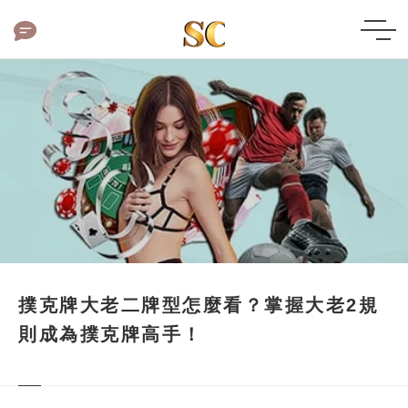
撲克牌大老二牌型怎麼看？掌握大老2規
則成為撲克牌高手！