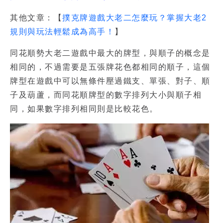
其他文章：【
撲克牌遊戲大老二怎麼玩？掌握大老2
規則與玩法輕鬆成為高手！
】
同花順勢大老二遊戲中最大的牌型，與順子的概念是
相同的，不過需要是五張牌花色都相同的順子，這個
牌型在遊戲中可以無條件壓過鐵支、單張、對子、順
子及葫蘆，而同花順牌型的數字排列大小與順子相
同，如果數字排列相同則是比較花色。