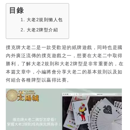
目錄
1.
大老2規則懶人包
2.
大老2牌型介紹
撲克牌大老二
是一款受歡迎的紙牌遊戲，同時也是國
內外廣泛流傳的撲克遊戲之一，想要在大老二中取得
勝利，了解
大老2規則
和
大老2牌型
是非常重要的，在
本篇文章中，小編將會分享大老二的基本規則以及如
何組合各種牌型以贏得比賽。