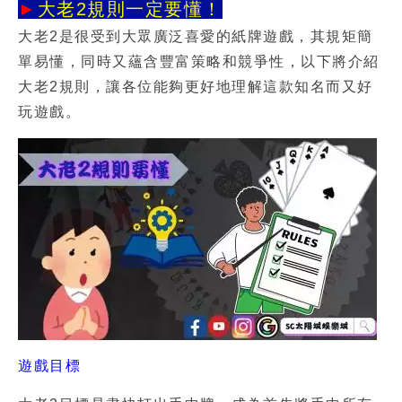
►
大老2規則一定要懂！
大老2是很受到大眾廣泛喜愛的紙牌遊戲，其規矩簡
單易懂，同時又蘊含豐富策略和競爭性，以下將介紹
大老2規則
，讓各位能夠更好地理解這款知名而又好
玩遊戲。
遊戲目標