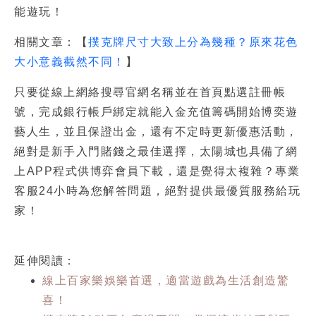
能遊玩！
相關文章：【
撲克牌尺寸大致上分為幾種？原來花色
大小意義截然不同！
】
只要從線上網絡搜尋官網名稱並在首頁點選註冊帳
號，完成銀行帳戶綁定就能入金充值籌碼開始博奕遊
藝人生，並且保證出金，還有不定時更新優惠活動，
絕對是新手入門賭錢之最佳選擇，太陽城也具備了網
上APP程式供博弈會員下載，還是覺得太複雜？專業
客服24小時為您解答問題，絕對提供最優質服務給玩
家！
延伸閱讀：
線上百家樂娛樂首選，適當遊戲為生活創造驚
喜！