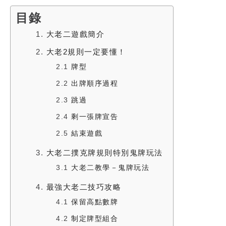
目錄
1.
大老二遊戲簡介
2.
大老2規則一定要懂！
2.1
牌型
2.2
出牌順序過程
2.3
跳過
2.4
剩一張牌宣告
2.5
結束遊戲
3.
大老二撲克牌規則特別鬼牌玩法
3.1
大老二教學－鬼牌玩法
4.
最強大老二技巧攻略
4.1
保留高點數牌
4.2
制定牌型組合