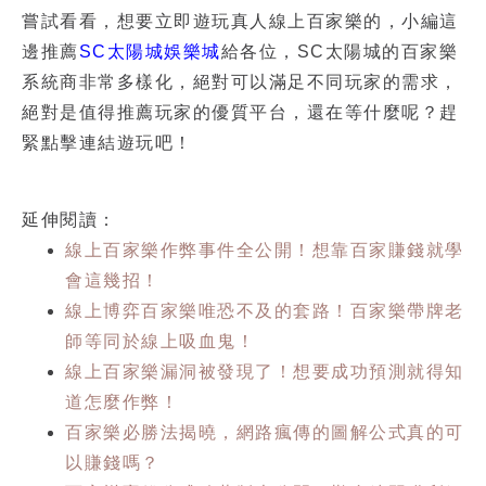
嘗試看看，想要立即遊玩
真人線上百家樂
的，小編這
邊推薦
SC太陽城娛樂城
給各位，SC太陽城的百家樂
系統商非常多樣化，絕對可以滿足不同玩家的需求，
絕對是值得推薦玩家的優質平台，還在等什麼呢？趕
緊點擊連結遊玩吧！
延伸閱讀：
線上百家樂作弊事件全公開！想靠百家賺錢就學
會這幾招！
線上博弈百家樂唯恐不及的套路！百家樂帶牌老
師等同於線上吸血鬼！
線上百家樂漏洞被發現了！想要成功預測就得知
道怎麼作弊！
百家樂必勝法揭曉，網路瘋傳的圖解公式真的可
以賺錢嗎？