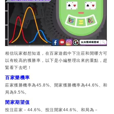
相信玩家都想知道，在百家遊戲中下注莊和閒哪方可
以有較高的獲勝率，以下是小編整理出來的重點，趕
緊看下去吧！
百家樂機率
莊家獲勝機率為45.8%、閒家獲勝機率為44.6%、和
局為9.5%。
閒家期望值
投注莊家－44.6%、投注閒家44.6%、和局為－