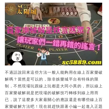
不過話說回來這些方法一般人能夠用在
線上百家樂破
解
嗎？當然是可以的，除非娛樂城平台有特殊的限
制，不然現場玩跟線上玩都是大同小異的，所以線上
百家樂破解就是把現場的破解技巧轉移到線上用而
已，說了這麼多大家最關心的應該還是有哪些線上百
家樂破解方法吧！現在就趕快跟著小編一起進入正題