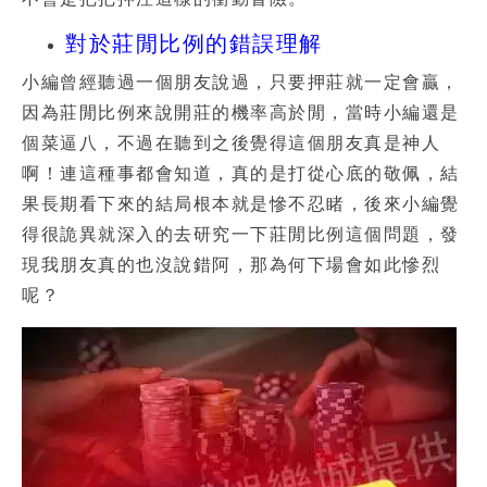
對於莊閒比例的錯誤理解
小編曾經聽過一個朋友說過，只要押莊就一定會贏，
因為莊閒比例來說開莊的機率高於閒，當時小編還是
個菜逼八，不過在聽到之後覺得這個朋友真是神人
啊！連這種事都會知道，真的是打從心底的敬佩，結
果長期看下來的結局根本就是慘不忍睹，後來小編覺
得很詭異就深入的去研究一下莊閒比例這個問題，發
現我朋友真的也沒說錯阿，那為何下場會如此慘烈
呢？