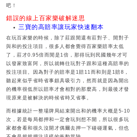
吧！
錯誤的線上百家樂破解迷思
三寶的高賠率讓玩家快速翻本
在玩百家樂的時候，除了莊跟閒還有莊對子、閒對子
與和的投注項目，很多人都會覺得百家樂賠率太低
了，莊才0.95倍而閒是1倍，那得玩到民國幾年才可
以發家致富阿，所以就轉往玩對子跟和這種高賠率的
投注項目。因為對子的賠率是1賠11而和則是1賠8，
聽起來似乎省時省事頗具吸引力，然而就是因為開出
的機率很低所以賠率才會相對的那麼高，到最後才發
現原來是被解決的時候省時又省事。
而根據統計一整場牌局結束開出和的機率大概是5-10
次，若是每局都押和一定會玩到想不開，所以很多玩
家都會看和很久沒開才偶爾去押一下碰碰運氣，但也
不會是把把押注這樣的衝動冒險。