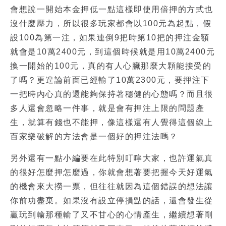
會想說一開始本金押低一點這樣即使用倍押的方式也
沒什麼壓力，所以很多玩家都會以100元為起點，假
設100為第一注，如果連倒9把時第10把的押注金額
就會是10萬2400元，到這個時候就是用10萬2400元
換一開始的100元，真的有人心臟那麼大顆能接受的
了嗎？更遑論前面已經輸了10萬2300元，要押注下
一把時內心真的還能夠保持著穩健的心態嗎？而且很
多人還會忽略一件事，就是會有押注上限的問題產
生，就算有錢也不能押，像這樣還有人覺得這個線上
百家樂破解的方法會是一個好的押注法嗎？
另外還有一點小編要在此特別叮嚀大家，也許運氣真
的很好怎麼押怎麼過，你就會想著要把握今天好運氣
的機會來大撈一票，但往往就因為這個錯誤的想法讓
你前功盡棄。如果沒有設立停損點的話，還會發生從
贏玩到輸那種輸了又不甘心的心情產生，繼續想著剛