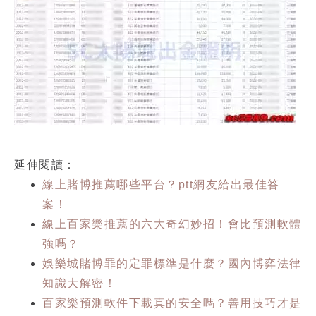
延伸閱讀：
線上賭博推薦哪些平台？ptt網友給出最佳答
案！
線上百家樂推薦的六大奇幻妙招！會比預測軟體
強嗎？
娛樂城賭博罪的定罪標準是什麼？國內博弈法律
知識大解密！
百家樂預測軟件下載真的安全嗎？善用技巧才是