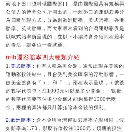
而地下盤口也叫做國際盤口，是由國際最具有規模與
公信力的博弈公司所開出的，一般盤口的運動彩券分
為四種呈現方式，分為別歐洲賠率、美式賠率、香港
賠率、英式賠率，而大家最常看到的台灣運動彩券是
以歐式賠率所呈現的，在以下小編將會介紹四種賠率
的看法，讓各位一看就通。
mlb運彩賠率四大種類介紹
1.美式賠率：
也有人稱為美金盤，通常出現在美國的
運動彩投注站中，且會受到美金匯率的浮動影響，一
般美金盤會有「＋」和「－」兩種表示呈現，＋號後
的數字代表每下注1000元可以拿多少獎金；－號後
的數字代表要下注多少金額才能夠贏得1000元獎
金，兩種的算法都只計算扣除本金後的獲利。
2.歐洲賠率：
含本金與台灣運動彩賠率呈現相同，假
如賠率為1.73，那麼各位投注1000元，預期的投注