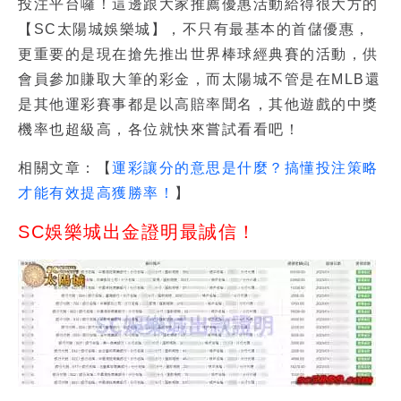
投注平台囉！這邊跟大家推薦優惠活動給得很大方的
【SC
太陽城娛樂城
】，不只有最基本的首儲優惠，
更重要的是現在搶先推出世界棒球經典賽的活動，供
會員參加賺取大筆的彩金，而太陽城不管是在MLB還
是其他
運彩
賽事都是以高賠率聞名，其他遊戲的中獎
機率也超級高，各位就快來嘗試看看吧！
相關文章：【
運彩讓分的意思是什麼？搞懂投注策略
才能有效提高獲勝率！
】
SC娛樂城出金證明最誠信！