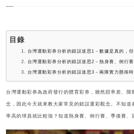
目錄
1.
台灣運動彩券分析的錯誤迷思1－數據是真的，
2.
台灣運動彩券分析的錯誤迷思2－熱身賽、例行
3.
台灣運動彩券分析的錯誤迷思3－兩隊實力懸殊
台灣運動彩券
為政府發行的體育彩券，雖然賠率差、限
念，因此今天就來教大家常見的錯誤
運彩
觀念。不知道
率高的球員就比較強？知道熱身賽、例行賽、季後賽、