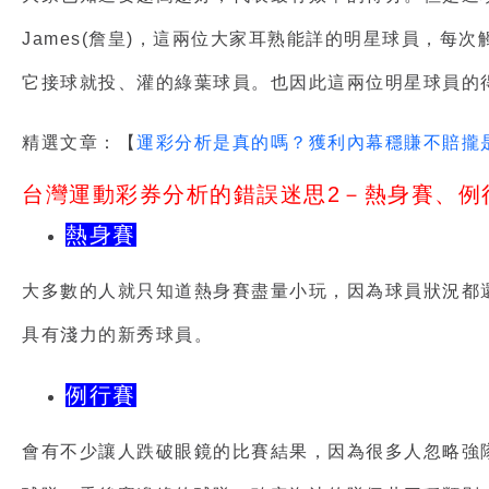
James(詹皇)，這兩位大家耳熟能詳的明星球員，每次觸球幾
它接球就投、灌的綠葉球員。也因此這兩位明星球員的
精選文章：【
運彩分析是真的嗎？獲利內幕穩賺不賠攏
台灣運動彩券分析的錯誤迷思2－熱身賽、例
熱身賽
大多數的人就只知道熱身賽盡量小玩，因為球員狀況都
具有淺力的新秀球員。
例行賽
會有不少讓人跌破眼鏡的比賽結果，因為很多人忽略強