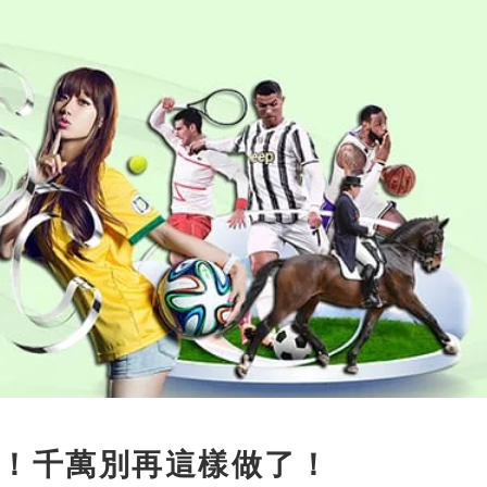
！千萬別再這樣做了！