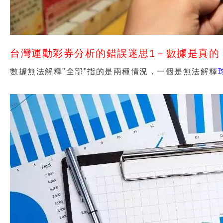
台灣運動彩券分析的錯誤迷思1－數據是真的
數據無法解釋"全部"指的是兩種情況，一個是無法解釋