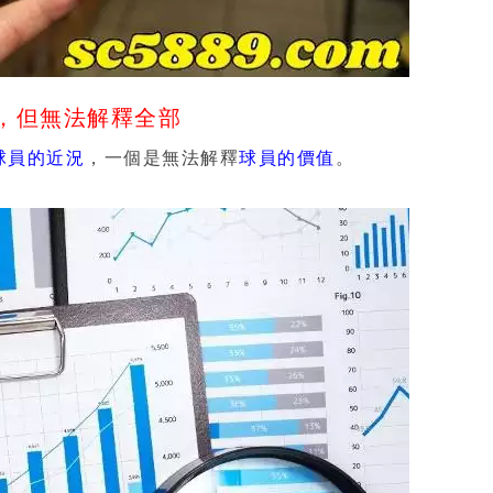
，但無法解釋全部
球員的近況
，一個是無法解釋
球員的價值
。