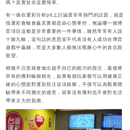
嗎？其實並非這麼簡單。
有一個在運彩分析ptt上討論度非常熱門的話題，就是
指運彩會輸會贏其實都是由心態掌控，無論哪一個博
弈項目這都是非常重要的一件事情，雖然常常有人說
十賭九輸，這句話的意思並不代表沒有人成功在博弈
遊戲中贏錢，而是大多數人都無法戰勝心中的貪念跟
慾望。
稍微不注意就會做出超乎自已的能力的投注，最後將
所有的獲利輸個精光，如果每個玩家都可以用健康正
確的心態面對運彩投注這項娛樂，不僅可以為觀賽體
驗帶來不同層次的感受，就算沒有獲利也不會對生活
帶來太大的負擔。