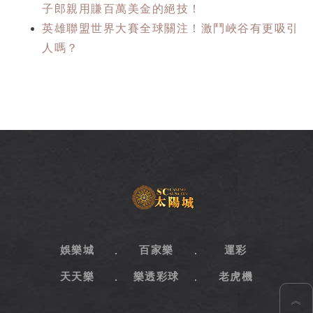
子郎親用賺百萬美金的絕技！
英雄聯盟世界大賽全球關注！激鬥峽谷有更吸引
人嗎？
SC
太
陽
城
娛
樂
娛樂城
百家樂
運彩
城
天天樂
樂透彩球
老虎機
︽