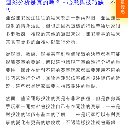
運彩分析是真的嗎？－心態與技巧缺一不
量
優
可
惠
雖然運彩投注往往的結果都是一翻兩瞪眼，並且無法
控制的博弈活動，但也是因為這樣的特性帶給玩家很
多刺激感，相較於其他的遊戲來說，運彩賽事的結果
其實有更多的面相可以進行分析。
從球員、教練、球團甚至到整個聯盟的決策都有可能
影響賽事的發展，所以這也體現了事前進行分析的重
要性，因此在針對不同的賽事玩家都需要運用不同的
技巧來進行分析，無論是運彩倍率或是投注隊伍的近
況，這些都是玩家需要去持續關注的重點。
然而，儘管運彩投注的賽是有非常多種，但是多數新
手玩家一開始都會投注自己有在關注的賽事，一來是
對投注的隊伍有基本的了解，二來是玩家可以有對賽
事的變化有更高的敏銳度，不過這樣投注就會贏錢