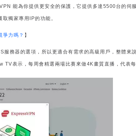
VPN 能為你提供更安全的保護，它提供多達5500台的
取獨家專用IP的功能。
競爭力嗎？
】
器的選項，所以更適合有需求的高級用戶，整體來說SurfSha
ow TV表示，每周會精選兩場比賽來做4K畫質直播，代表每