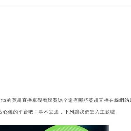
rts的
英超直播車
觀看球賽嗎？還有哪些
英超直播在線
網站
己心儀的平台吧！事不宜遲，下列讓我們進入主題囉。