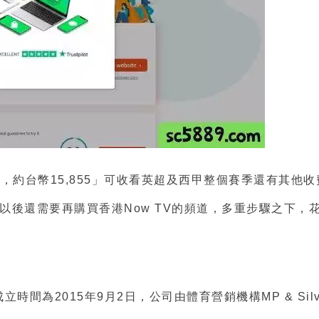
0，約台幣15,855」可收看英超及西甲整個賽季還有其他
以後還需要再購買香港Now TV的頻道，多重步驟之下，花
時間為2015年9月2日，公司由體育營銷機構MP & Silva和