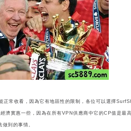
正常收看，因為它有地區性的限制，各位可以選擇SurfShar
N會比較經濟實惠一些，因為在所有VPN供應商中它的CP值
法做到的事情。