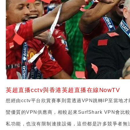
英超直播cctv與香港英超直播在線NowTV
想經由cctv平台欣賞賽事則需透過VPN跳轉IP至當地才能
蠻優質的VPN供應商，相較起來SurfShark VP
私功能，也沒有限制連接設備，這些都是許多競爭者無