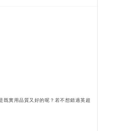
是既實用品質又好的呢？若不想錯過
英超