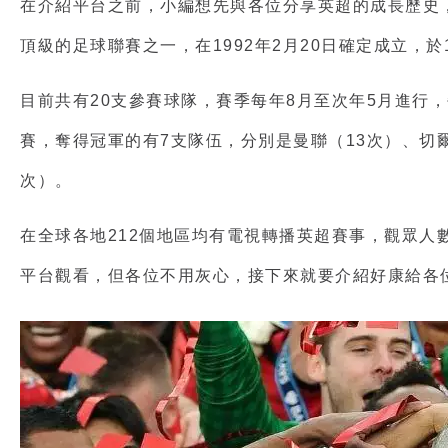
在介紹平台之前，小編想先與各位分享英超的成長歷史
頂級的足球聯賽之一，在1992年2月20日確定成立，於1
目前共有20支參賽球隊，賽季每年8月至次年5月進行，
賽，奪得冠軍的有7支隊伍，分別是曼聯（13次）、切爾
次）。
在全球各地212個地區均有電視轉播英超賽事，觀眾人
平台觀看，但各位不用灰心，接下來就要介紹好康給各