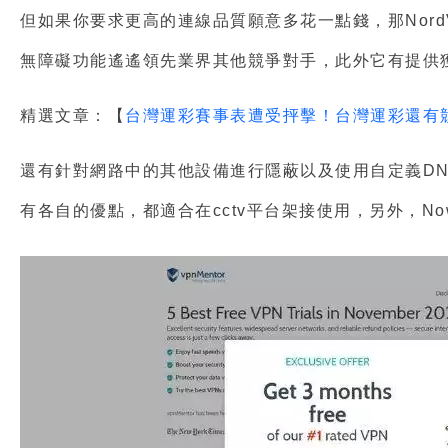
但如果你要求更高的連線品質願意多花一點錢，那Nord
無障礙功能遙遙領先業界其他競爭對手，此外它有提供獲
精選文章：【
台灣運彩賽事表遭受抨擊！台灣運彩還有
還有針對網路中的其他設備進行隱蔽以及使用自定義DNS服務
有各自的優點，都適合在cctv平台架接使用，另外，N