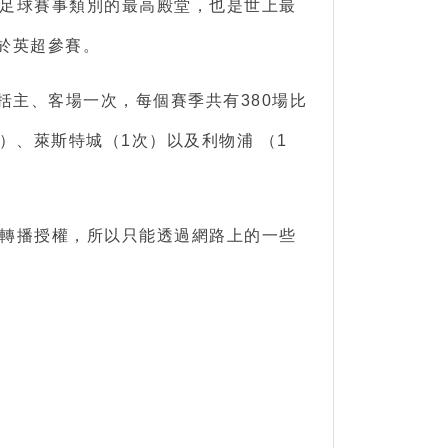
足球賽事類別的最高殿堂，也是世上最
曾於英超參賽。
括主、客場一次，每個賽季共有380場比
）、萊斯特城（1次）以及利物浦 （1
方轉播授權，所以只能透過網路上的一些