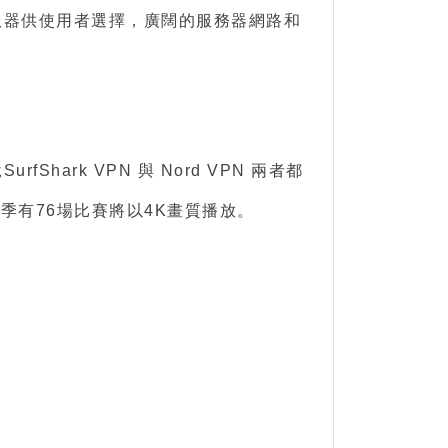
伺服器供使用者選擇，廣闊的服務器網路和
rk VPN 與 Nord VPN 兩者都
季有76場比賽將以4K畫質播放。