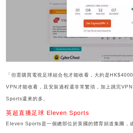
「但需購買電視足球組合包才能收看，大約是HK$400
VPN才能收看，且安裝過程還非常繁瑣，加上跳完VPN
Sports還來的多。
英超直播足球 Eleven Sports
Eleven Sports是一個總部位於英國的體育頻道集團，成立