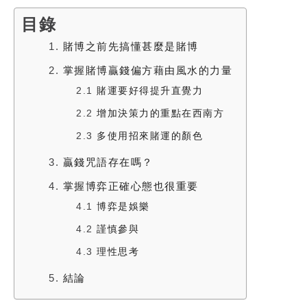
目錄
1.
賭博之前先搞懂甚麼是賭博
2.
掌握賭博贏錢偏方藉由風水的力量
2.1
賭運要好得提升直覺力
2.2
增加決策力的重點在西南方
2.3
多使用招來賭運的顏色
3.
贏錢咒語存在嗎？
4.
掌握博弈正確心態也很重要
4.1
博弈是娛樂
4.2
謹慎參與
4.3
理性思考
5.
結論