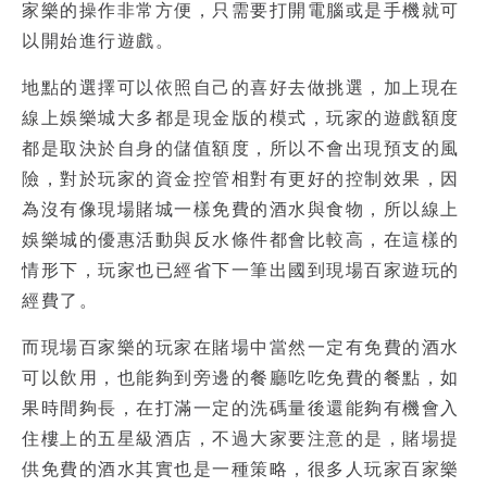
家樂的操作非常方便，只需要打開電腦或是手機就可
以開始進行遊戲。
地點的選擇可以依照自己的喜好去做挑選，加上現在
線上娛樂城大多都是現金版的模式，玩家的遊戲額度
都是取決於自身的儲值額度，所以不會出現預支的風
險，對於玩家的資金控管相對有更好的控制效果，因
為沒有像現場賭城一樣免費的酒水與食物，所以線上
娛樂城的優惠活動與反水條件都會比較高，在這樣的
情形下，玩家也已經省下一筆出國到現場百家遊玩的
經費了。
而現場百家樂的玩家在賭場中當然一定有免費的酒水
可以飲用，也能夠到旁邊的餐廳吃吃免費的餐點，如
果時間夠長，在打滿一定的洗碼量後還能夠有機會入
住樓上的五星級酒店，不過大家要注意的是，賭場提
供免費的酒水其實也是一種策略，很多人玩家百家樂