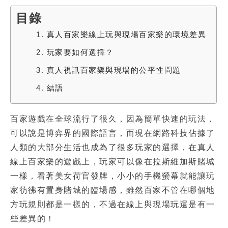
目錄
1.
真人百家樂線上玩與現場百家樂的環境差異
2.
玩家要如何選擇？
3.
真人視訊百家樂與現場的公平性問題
4.
結語
百家遊戲在全球流行了很久，因為簡單快速的玩法，
可以說是博弈界的國際語言，而現在網路科技佔據了
人類的大部分生活也成為了很多玩家的選擇，在真人
線上百家樂的遊戲上，玩家可以像在拉斯維加斯賭城
一樣，看著美女荷官發牌，小小的手機螢幕就能讓玩
家彷彿有置身賭城的臨場感，雖然百家不管在哪個地
方玩規則都是一樣的，不過在線上與現場玩還是有一
些差異的！