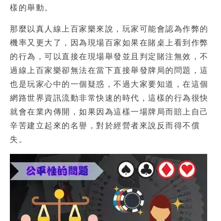
樣的舉動。
那麼以
真人線上百家樂
來說，玩家可能會認為作弊的
機率又更大了，因為現場百家如果在賭桌上看到作弊
的行為，可以直接在現場舉發並且判定賭注無效，不
過線上
百家樂
卻無法在當下直接舉發牌局的問題，這
也是玩家心中的一個疑惑，不過大家要知道，在這個
網路世界資訊流動非常快速的時代，這樣的行為很快
就會在業內傳開，如果因為這樣一場牌局而賠上自己
辛苦建立起來的名譽，對於經營者來說反而得不償
失。