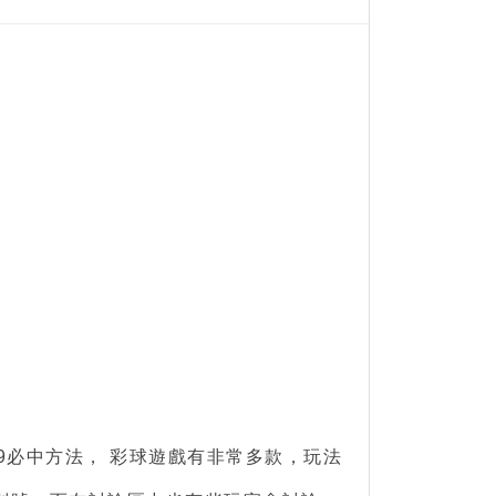
39必中方法
， 彩球遊戲有非常多款，玩法