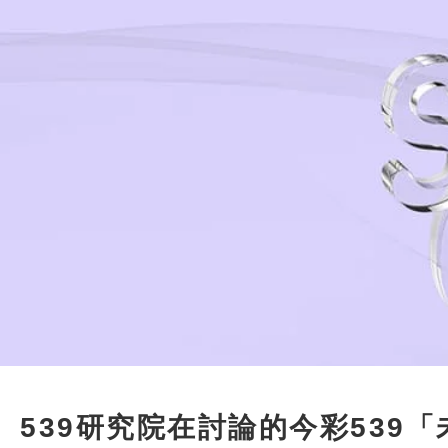
539研究院在討論的今彩539