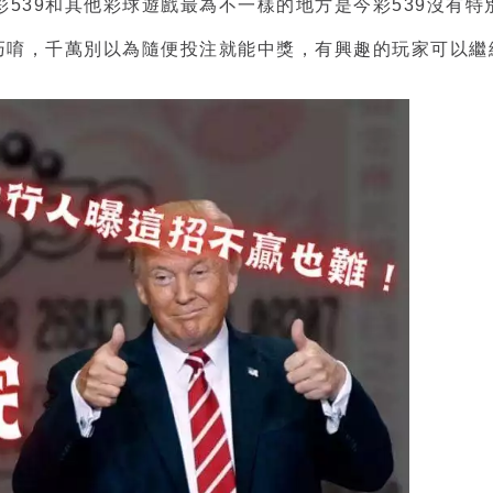
539和其他彩球遊戲最為不一樣的地方是今彩539沒有
巧唷，千萬別以為隨便投注就能中獎，有興趣的玩家可以繼