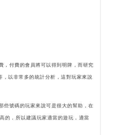
付費，付費的會員將可以得到明牌，而研究
等等，以非常多的統計分析，這對玩家來說
注那些號碼的玩家來說可是很大的幫助，在
高的，所以建議玩家適當的遊玩，適當