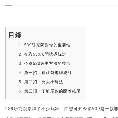
目錄
1.
539研究院對你的重要性
2.
今彩539未開號碼統計
3.
今彩539必中方法的技巧
4.
第一招：連莊號拖牌統計
5.
第二招：比大小玩法
6.
第三招：了解尾數的開獎結果
539研究院
累積了不少玩家，由想可知今彩539是一款