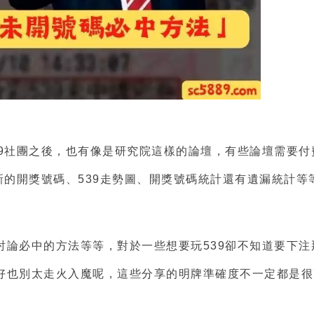
39社團之後，也有像是研究院這樣的論壇，有些論壇需要
新的開獎號碼、539走勢圖、開獎號碼統計還有遺漏統計
討論必中的方法等等，對於一些想要玩539卻不知道要下
好也別太走火入魔呢，這些分享的明牌準確度不一定都是很