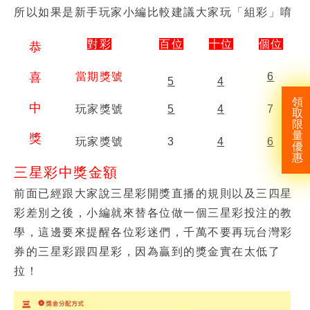
所以如果是新手玩家小編比較建議大家玩「組彩」唷
對彩
百位
十位
個位
恭
喜
當期獎號
6
5
4
領
中
玩家獎號
5
4
7
取
限
量
獎
玩家獎號
3
4
6
優
惠
三星彩中獎金額
前面已經跟大家說三星彩開獎直播的規則以及三四星
彩差別之後，小編就來替各位做一個三星彩投注的教
學，這邊要來提醒各位彩迷們，千萬不要再玩台灣彩
券的三星彩跟四星彩，因為贏到的獎金實在太低了
拉！