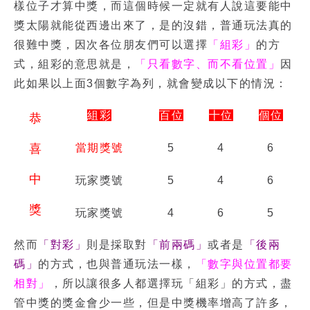
樣位子才算中獎，而這個時候一定就有人說這要能中
獎太陽就能從西邊出來了，是的沒錯，普通玩法真的
很難中獎，因次各位朋友們可以選擇
「組彩」
的方
式，組彩的意思就是，
「只看數字、而不看位置」
因
此如果以上面3個數字為列，就會變成以下的情況：
組彩
百位
十位
個位
恭
喜
當期獎號
5
4
6
中
玩家獎號
5
4
6
獎
玩家獎號
4
6
5
然而
「對彩」
則是採取對
「前兩碼」
或者是
「後兩
碼」
的方式，也與普通玩法一樣，
「數字與位置都要
相對」
，所以讓很多人都選擇玩「組彩」的方式，盡
管中獎的獎金會少一些，但是中獎機率增高了許多，