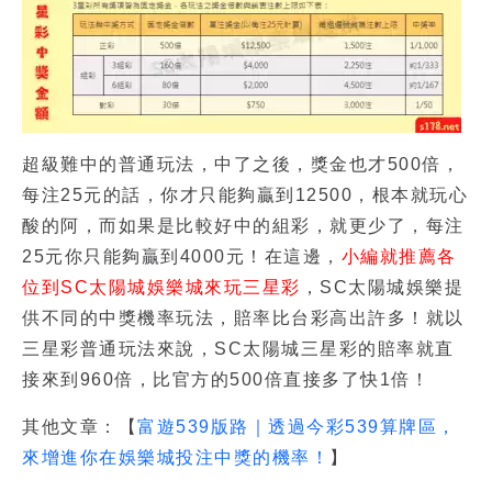
超級難中的普通玩法，中了之後，獎金也才500倍，
每注25元的話，你才只能夠贏到12500，根本就玩心
酸的阿，而如果是比較好中的組彩，就更少了，每注
25元你只能夠贏到4000元！在這邊，
小編就推薦各
位到SC太陽城娛樂城來玩三星彩
，SC太陽城娛樂提
供不同的中獎機率玩法，賠率比台彩高出許多！就以
三星彩普通玩法來說，SC太陽城三星彩的賠率就直
接來到960倍，比官方的500倍直接多了快1倍！
其他文章：【
富遊539版路｜透過今彩539算牌區，
來增進你在娛樂城投注中獎的機率！
】