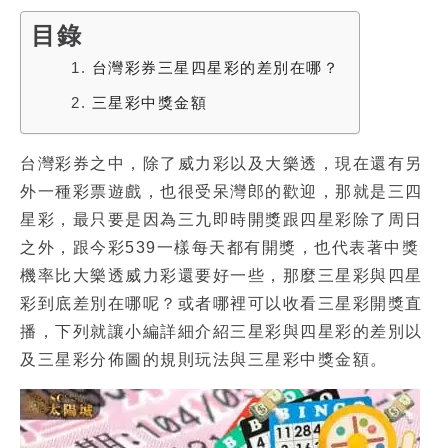
目錄
1.
台灣彩券三星四星彩的差別在哪？
2.
三星彩中獎金額
台灣彩券之中，除了威力彩以及大樂透，現在還有另
外一種彩票遊戲，也很受呆灣郎的歡迎，那就是
三四
星彩
，最只要是因為
三九即時開獎
跟四星彩除了周日
之外，跟今彩539一樣每天都有開獎，也代表著中獎
機率比大樂透威力彩還要好一些，那麼三星彩與四星
彩到底差別在哪呢？或者哪裡可以收看
三星彩開獎直
播
，下列就讓小編詳細介紹三星彩與四星彩的差別以
及
三星彩分佈圖
的規則玩法與
三星彩中獎金額。