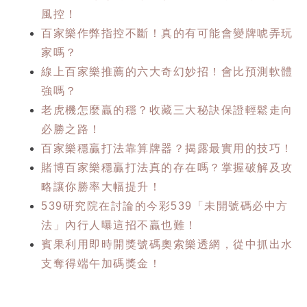
風控！
百家樂作弊指控不斷！真的有可能會變牌唬弄玩
家嗎？
線上百家樂推薦的六大奇幻妙招！會比預測軟體
強嗎？
老虎機怎麼贏的穩？收藏三大秘訣保證輕鬆走向
必勝之路！
百家樂穩贏打法靠算牌器？揭露最實用的技巧！
賭博百家樂穩贏打法真的存在嗎？掌握破解及攻
略讓你勝率大幅提升！
539研究院在討論的今彩539「未開號碼必中方
法」內行人曝這招不贏也難！
賓果利用即時開獎號碼奧索樂透網，從中抓出水
支奪得端午加碼獎金！