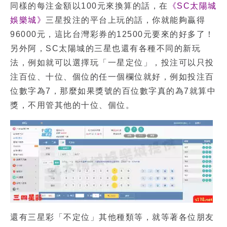
同樣的每注金額以100元來換算的話，在
《SC太陽城
娛樂城》
三星投注的平台上玩的話，你就能夠贏得
96000元，這比台灣彩券的12500元要來的好多了！
另外阿，SC太陽城的三星也還有各種不同的新玩
法，例如就可以選擇玩「一星定位」，投注可以只投
注百位、十位、個位的任一個欄位就好，例如投注百
位數字為7，那麼如果獎號的百位數字真的為7就算中
獎，不用管其他的十位、個位。
還有三星彩「不定位」其他種類等，就等著各位朋友