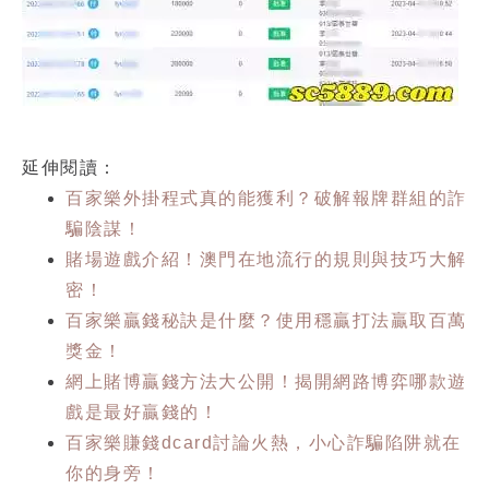
延伸閱讀：
百家樂外掛程式真的能獲利？破解報牌群組的詐
騙陰謀！
賭場遊戲介紹！澳門在地流行的規則與技巧大解
密！
百家樂贏錢秘訣是什麼？使用穩贏打法贏取百萬
獎金！
網上賭博贏錢方法大公開！揭開網路博弈哪款遊
戲是最好贏錢的！
百家樂賺錢dcard討論火熱，小心詐騙陷阱就在
你的身旁！