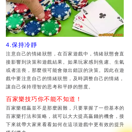
4.保持冷靜
注意自己的情緒狀態，在百家遊戲中，情緒狀態會直
接影響到決策和遊戲結果。如果玩家感到焦慮、生氣
或者沮喪，那麼很可能會做出錯誤的決策。因此在遊
戲中要注意自己的情緒狀態，及時調整自己的情緒，
讓自己保持理智的思考和平靜的態度。
百家樂技巧你不能不知道！
百家樂穩贏並不是那麼困難，只要掌握了一些基本的
百家樂打法和策略，就可以大大提高贏錢的機會，接
下來就帶大家來看看如何在這項遊戲中更有效的提升