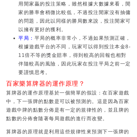
用閒家贏的投注策略，雖然根據大數據來看，閒
家的勝率會稍微比較低，不過投注閒家沒有抽傭
的問題，因此以同樣的勝局數來說，投注閒家可
以擁有更好的獲利。
平局：
平局的概率非常小，不過如果預測正確，
根據遊戲平台的不同，玩家可以得到投注本金8-
11倍不等的獎金賠率，得到較高的回報也相對
伴隨較高的風險，因此玩家在投注平局之前一定
要謹慎思考。
百家樂算牌器的運作原理？
算牌器的運作原理基於一個簡單的假設：在百家遊戲
中，下一張牌的點數是可以被預測的。這是因為百家
遊戲中牌的點數分佈是有一定的規律性的，並且牌的
點數的分佈會隨著每局遊戲的進行而改變。
算牌器的原理就是利用這些規律性來預測下一張牌的