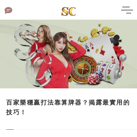
百家樂穩贏打法靠算牌器？揭露最實用的
技巧！