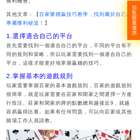
獲利機會。
領
取
其他文章：【
百家樂穩贏技巧教學，找到屬於自己的
限
量
專屬獲利秘笈！
】
優
惠
1.選擇適合自己的平台
首先需要找到一個適合自己的平台，不同的平台有不
同的規則和策略，所以玩家需要找到一個適合自己的
平台，這樣才能更好地掌握贏錢的技巧。
2.掌握基本的遊戲規則
玩家需要掌握百家的基本遊戲規則，百家的遊戲規則
很簡單，就是玩家需要在莊家和閑家之間選擇一方進
行投注。莊家和閑家的牌的點數總和越接近9，就越
容易贏得比賽。如果有任何問題，可以向莊家或其他
賭場工作人員請教。