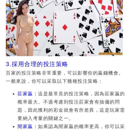
3.採用合理的投注策略
百家的投注策略非常重要，可以影響你的贏錢機會。
一般來說，你可以采取以下幾種投注策略：
莊家贏：
這是最常見的投注策略，因為莊家贏的
概率最大。不過考慮到投注莊家會有抽傭的問
題，因此獲利的彩金就會有所差異，這是玩家需
要納入考量的關鍵之一。
閒家贏：
如果認為閒家贏的概率更高，你可以采