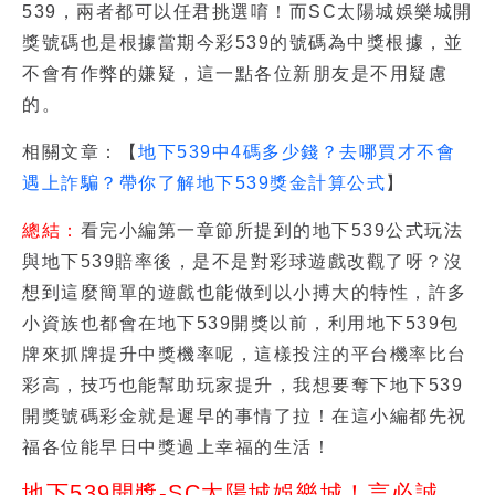
539，兩者都可以任君挑選唷！而SC太陽城娛樂城開
獎號碼也是根據當期今彩539的號碼為中獎根據，並
不會有作弊的嫌疑，這一點各位新朋友是不用疑慮
的。
相關文章：【
地下539中4碼多少錢？去哪買才不會
遇上詐騙？帶你了解地下539獎金計算公式
】
總結：
看完小編第一章節所提到的
地下539公式
玩法
與
地下539賠率
後，是不是對彩球遊戲改觀了呀？沒
想到這麼簡單的遊戲也能做到以小搏大的特性，許多
小資族也都會在
地下539開獎
以前，利用
地下539包
牌
來抓牌提升中獎機率呢，這樣投注的平台機率比台
彩高，技巧也能幫助玩家提升，我想要奪下
地下539
開獎號碼
彩金就是遲早的事情了拉！在這小編都先祝
福各位能早日中獎過上幸福的生活！
地下539開獎-SC太陽城娛樂城！言必誠