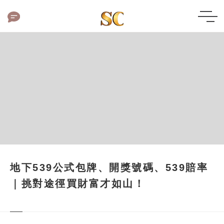
地下539公式包牌、開獎號碼、539賠率
｜挑對途徑買財富才如山！