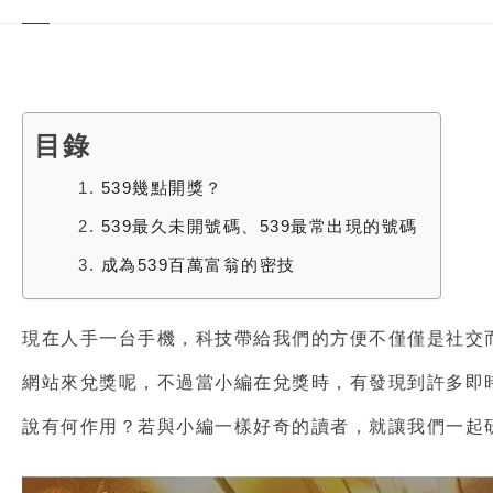
目錄
1.
539幾點開獎？
2.
539最久未開號碼、539最常出現的號碼
3.
成為539百萬富翁的密技
現在人手一台手機，科技帶給我們的方便不僅僅是社交而已
網站來兌獎呢，不過當小編在兌獎時，有發現到許多即
說有何作用？若與小編一樣好奇的讀者，就讓我們一起