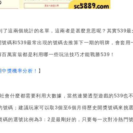
到了這兩個統計的名單，這兩者是甚麼意思呢？其實539
開號碼和539最常出現的號碼去推算下一期的明牌，會套
解百萬富翁都是利用哪一些玩法技巧才能戰勝539！
闢中獎機率分析！
】
社會什麼都需要利用大數據，當然連樂透型遊戲的539也
的號碼；建議玩家可以取3個至6個月得歷史開獎號碼來挑
號碼的選號比例為3：2是最剛好的，只要每一次對冷熱門