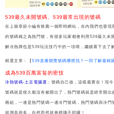
539最久未開號碼、539最常出現的號碼
在上個章節小編有推薦一個即時網站，在內我們也發現
的號碼稱之為熱門號，有很多玩家都會利用539最久未
解冷熱牌也是539玩法技巧中的一項唷，繼續看下去了
精選文章：【
539直播開獎號碼哪裡找？一同了解最精
成為539百萬富翁的密技
冷熱號碼-土豆電腦選
：號碼自己撿，這樣最實在！現今
號碼就是很久都沒有被開出了，熱門號碼就是經常開出
兩組，一邊是熱門號碼一邊冷門號碼，熱門號碼與冷門
就增高很多，自然而然就會穩賺不賠囉！