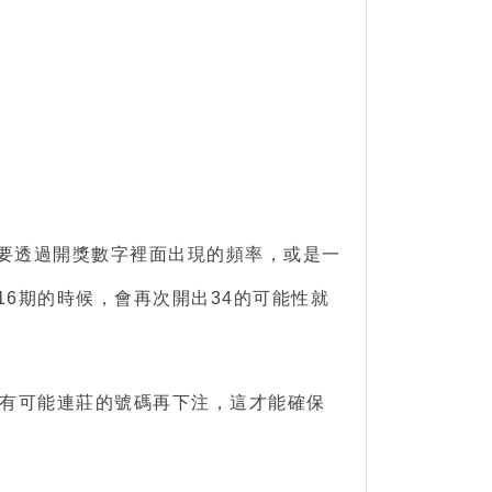
只要透過開獎數字裡面出現的頻率，或是一
16期的時候，會再次開出34的可能性就
有可能連莊的號碼再下注，這才能確保