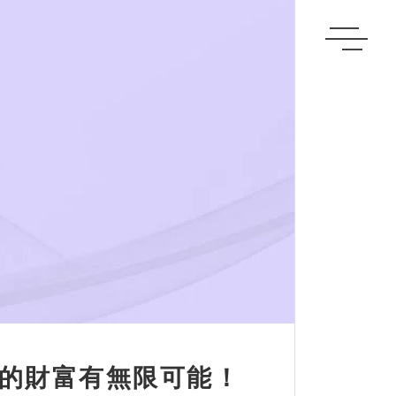
你的財富有無限可能！