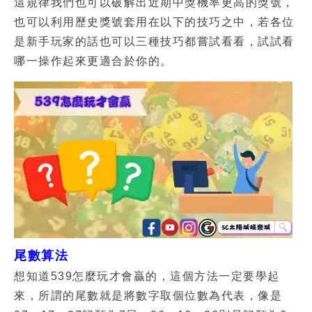
這規律我們也可以破解出近期中獎機率更高的獎號，
也可以利用歷史獎號套用在以下的技巧之中，若各位
是新手玩家的話也可以三種技巧都嘗試看看，試試看
哪一操作起來更適合於你的。
尾數算法
想知道
539怎麼玩才會贏
的，這個方法一定要學起
來，所謂的尾數就是將數字取個位數為代表，像是