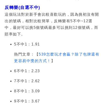
反轉樂(自選不中)
這個玩法對於新手會比較喜歡玩的，因為挑初沒有開
出的號碼，相對比較簡單，反轉樂有5不中~12選
中，最好可以挑5個號碼最多可以挑到12個號碼，而
賠率如下。
5不中1：1.91
熱門文章：【
539怎麼玩才會贏？除了包牌還有
更容易中獎的方式！
】
6不中1：2.23
7不中1：2.62
8不中1：3.09
9不中1：3.67