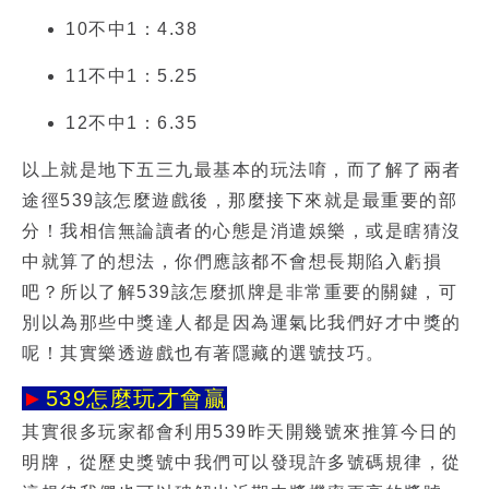
10不中1：4.38
11不中1：5.25
12不中1：6.35
以上就是地下五三九最基本的玩法唷，而了解了兩者
途徑539該怎麼遊戲後，那麼接下來就是最重要的部
分！我相信無論讀者的心態是消遣娛樂，或是瞎猜沒
中就算了的想法，你們應該都不會想長期陷入虧損
吧？所以了解539該怎麼抓牌是非常重要的關鍵，可
別以為那些中獎達人都是因為運氣比我們好才中獎的
呢！其實樂透遊戲也有著隱藏的選號技巧。
►
539怎麼玩才會贏
其實很多玩家都會利用
539昨天開幾號
來推算今日的
明牌，從歷史獎號中我們可以發現許多號碼規律，從