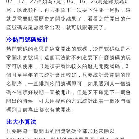
07、17、27歸類為7尾；06、16、26則是歸類為6
尾，以此類推，再去推算下一次要下注哪一尾數，這
就是需要觀看歷史的開獎結果了，看看之前開出的什
麼號碼為尾數最常出現，就可以跟著買了。
冷熱門號碼統計
熱門號碼的意思是經常開出的號碼，冷門號碼就是不
常開出的號碼；這個玩法對不知道要下什麼號碼的玩
家可以使用，只是須要看比較久的歷史開獎號碼，3
個月至半年的去統計會比較好，只要統計最常開的排
名順序，一直排到冷門號碼即可，如果遇到某一個號
碼在連續好幾期一直被開出，但是又不確定下一期會
開出的時候，可以用觀察的方式統計出某一個冷門號
碼到目前為止都沒有被開出。
比大小算法
只要將每一期開出的開獎號碼全部加起來除以