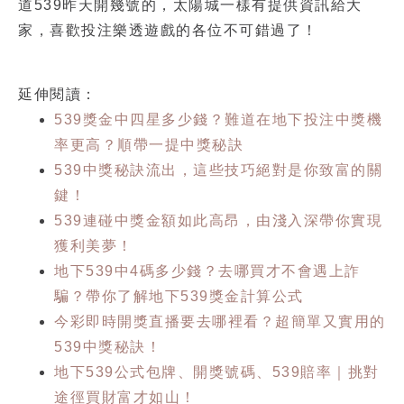
道539昨天開幾號的，太陽城一樣有提供資訊給大
家，喜歡投注樂透遊戲的各位不可錯過了！
延伸閱讀：
539獎金中四星多少錢？難道在地下投注中獎機
率更高？順帶一提中獎秘訣
539中獎秘訣流出，這些技巧絕對是你致富的關
鍵！
539連碰中獎金額如此高昂，由淺入深帶你實現
獲利美夢！
地下539中4碼多少錢？去哪買才不會遇上詐
騙？帶你了解地下539獎金計算公式
今彩即時開獎直播要去哪裡看？超簡單又實用的
539中獎秘訣！
地下539公式包牌、開獎號碼、539賠率｜挑對
途徑買財富才如山！