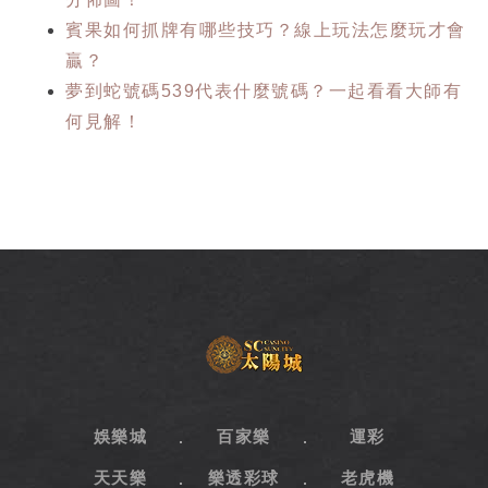
賓果如何抓牌有哪些技巧？線上玩法怎麼玩才會
贏？
夢到蛇號碼539代表什麼號碼？一起看看大師有
何見解！
SC
太
陽
城
娛
樂
娛樂城
百家樂
運彩
城
天天樂
樂透彩球
老虎機