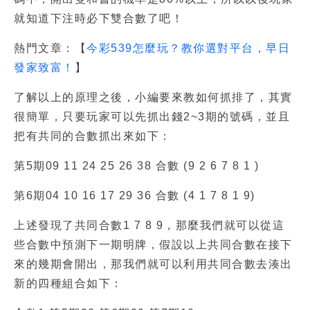
就知道下注時必下雙合數了吧！
熱門文章：【
今彩539怎麼玩？教你選對平台，早日
發家致富！
】
了解以上的原理之後，小編要來教如何抓排了，其實
很簡單，只要玩家可以先抓出錢2~3期的號碼，並且
把有共同的合數抓出來如下：
第5期09 11 24 25 26 38 合數 (9 2 6 7 8 1 )
第6期04 10 16 17 29 36 合數 (4 1 7 8 1 9)
上述發現了共同合數1 7 8 9，那麼我們就可以從這
些合數中預測下一期明牌，假設以上共同合數在接下
來的幾期會開出，那我們就可以利用共同合數去湊出
新的四種組合如下：