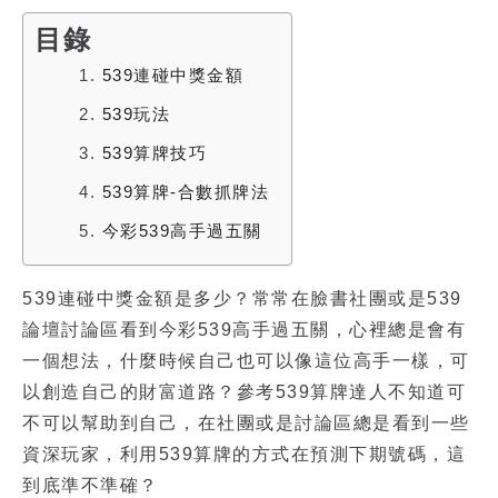
目錄
1.
539連碰中獎金額
2.
539玩法
3.
539算牌技巧
4.
539算牌-合數抓牌法
5.
今彩539高手過五關
539連碰中獎金額
是多少？常常在臉書社團或是539
論壇討論區看到
今彩539高手過五關
，心裡總是會有
一個想法，什麼時候自己也可以像這位高手一樣，可
以創造自己的財富道路？參考
539算牌達人
不知道可
不可以幫助到自己，在社團或是討論區總是看到一些
資深玩家，利用
539算牌
的方式在預測下期號碼，這
到底準不準確？