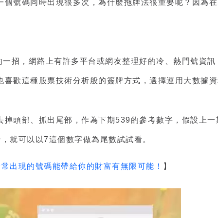
一個號碼同時出現很多次，為什麼拖牌法很重要呢？因為在
的一招，網路上有許多平台或網友整理好的冷、熱門號資訊
也喜歡這種股票技術分析般的簽牌方式，選擇運用大數據資
頭部、抓出尾部，作為下期539的參考數字，假設上一期是
時，就可以以7這個數字做為尾數試試看。
與最常出現的號碼能帶給你的財富有無限可能！
】