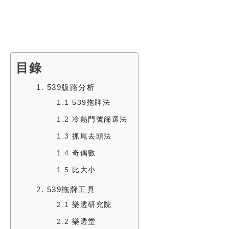
目錄
1.
539版路分析
1.1
539拖牌法
1.2
冷熱門號篩選法
1.3
抓尾去頭法
1.4
奇偶數
1.5
比大小
2.
539拖牌工具
2.1
樂透研究院
2.2
樂透堂