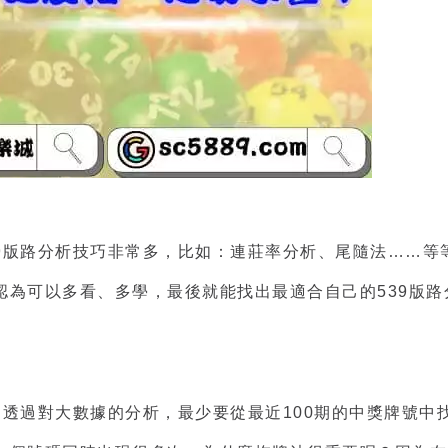
39版路分析技巧非常多，比如：連莊率分析、尾隨法……
認為可以多看、多學，最後就能找出最適合自己的539版
，透過對大數據的分析，最少要從最近100期的中獎牌號中找