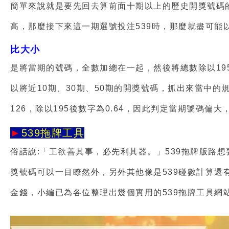
簡單來說就是要先回去算前面十期以上的歷史開獎號碼
高，那麼接下來這一期選號投注539時，那麼就盡可能
比大小
是將當期的號碼，全數加總在一起，然後將總數除以19
以將近10期、30期、50期的開獎號碼，抓出來當中的
126，除以195後數字為0.64，因此判定當期號碼偏
►
539拖牌工具
俗話說:「工欲善其事，必先利其器。」539拖牌版路想
獎號碼可以一目瞭然外，另外其他像是539碰數計算
金錢，小編已為各位整理出幾個實用的539拖牌工具網