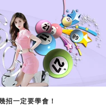
這幾招一定要學會！