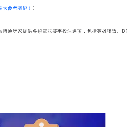
最大參考關鍵！
】
博通玩家提供各類電競賽事投注選項，包括英雄聯盟、DO