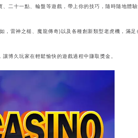
寶、二十一點、輪盤等遊戲，帶上你的技巧，隨時隨地體驗
(如，雷神之槌、魔龍傳奇)以及各種創新類型老虎機，滿足
，讓博久玩家在輕鬆愉快的遊戲過程中賺取獎金。