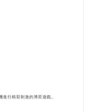
機進行精彩刺激的博奕遊戲。