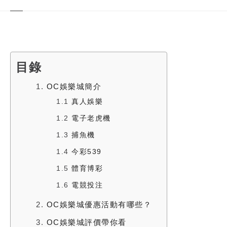
目錄
1.
OC娛樂城簡介
1.1
真人娛樂
1.2
電子老虎機
1.3
捕魚機
1.4
今彩539
1.5
體育博彩
1.6
電競投注
2.
OC娛樂城優惠活動有哪些？
3.
OC娛樂城評價帶你看