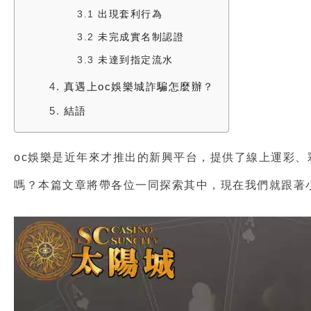
3.1
出現套利行為
3.2
未完成實名制認證
3.3
未達到指定流水
4.
真遇上oc娛樂城詐騙怎麼辦？
5.
結語
oc娛樂是近年來才推出的新興平台，提供了線上運彩
嗎？本篇文章將帶各位一同探索其中，現在我們就跟著