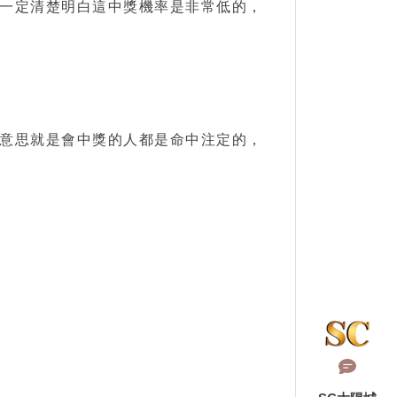
一定清楚明白這中獎機率是非常低的，
意思就是會中獎的人都是命中注定的，