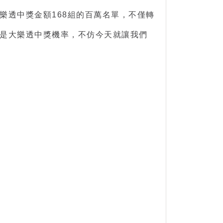
樂透中獎金額
168組的百萬名單，不僅轉
是
大樂透中獎機率
，不仿今天就讓我們