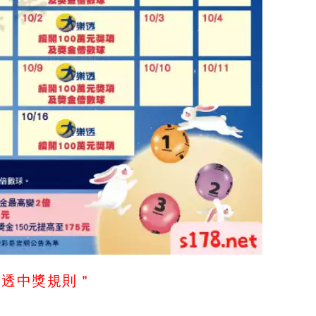
樂透中獎規則＂