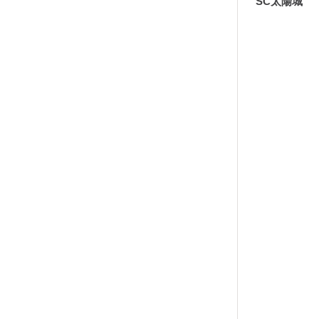
SC太陽城