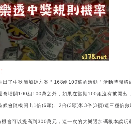
！
秋節加碼方案＂168組100萬的活動＂活動時間將於2020/
會增開100組100萬之外，如果在當期100組沒有被開
隨機開出1倍(6顆)、2倍(3顆)和3倍(3顆)這三種倍數
有機會可以提高到300萬元，這一次的大樂透加碼根本讓