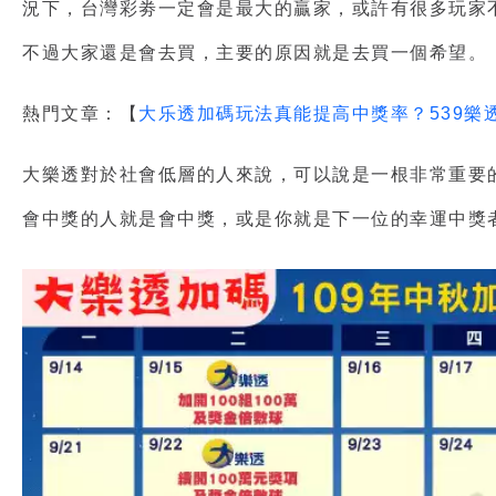
況下，台灣彩劵一定會是最大的贏家，或許有很多玩家
不過大家還是會去買，主要的原因就是去買一個希望。
熱門文章：【
大乐透加碼玩法真能提高中獎率？539樂
大樂透對於社會低層的人來說，可以說是一根非常重要
會中獎的人就是會中獎，或是你就是下一位的幸運中獎