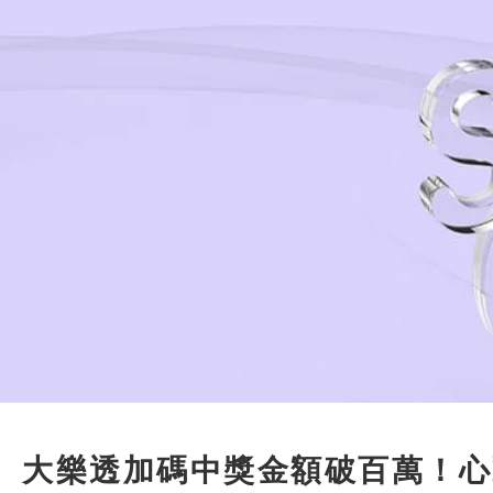
大樂透加碼中獎金額破百萬！心