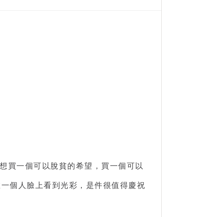
想買一個可以脫貧的希望，買一個可以
在一個人臉上看到光彩，是件很值得慶祝