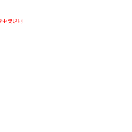
透中獎規則