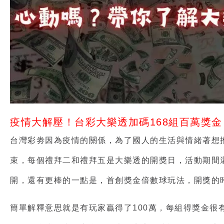
疫情大解壓！台彩大樂透加碼168組百萬獎金
台灣彩劵因為疫情的關係，為了國人的生活與情緒著想推出了中
束，每個禮拜二和禮拜五是大樂透的開獎日，活動期間還
開，還有更棒的一點是，首創獎金倍數球玩法，開獎的時候會
簡單解釋意思就是有玩家贏得了100萬，每組得獎金很